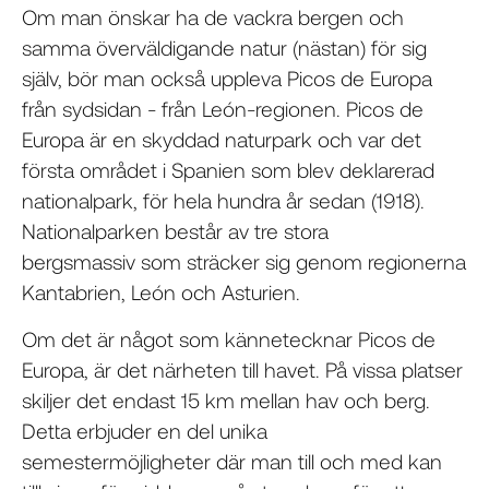
Om man önskar ha de vackra bergen och
samma överväldigande natur (nästan) för sig
själv, bör man också uppleva Picos de Europa
från sydsidan - från León-regionen. Picos de
Europa är en skyddad naturpark och var det
första området i Spanien som blev deklarerad
nationalpark, för hela hundra år sedan (1918).
Nationalparken består av tre stora
bergsmassiv som sträcker sig genom regionerna
Kantabrien, León och Asturien.
Om det är något som kännetecknar Picos de
Europa, är det närheten till havet. På vissa platser
skiljer det endast 15 km mellan hav och berg.
Detta erbjuder en del unika
semestermöjligheter där man till och med kan