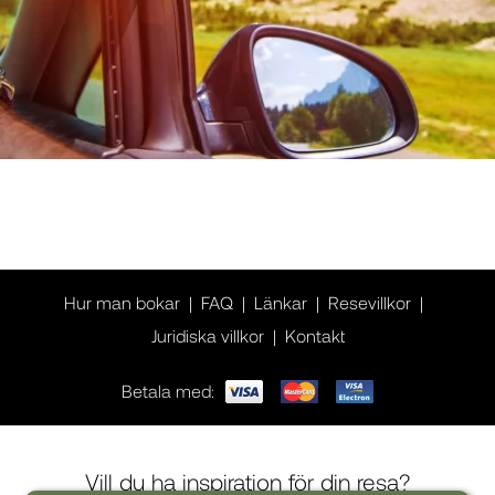
Hur man bokar
FAQ
Länkar
Resevillkor
Juridiska villkor
Kontakt
Betala med:
Vill du ha inspiration för din resa?