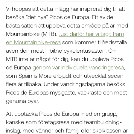
Vi hoppas att detta inlägg har inspirerat dig till att
besöka “det nya” Picos de Europa. Ett av de
bästa sätten att uppleva detta område på är med
Mountainbike (MTB).
Just därför har vi tagit fram
en Mountainbike-resa
som kommer tillfredsställa
även den mest inbitne cykelentusiasten. Om
MTB inte är något för dig, kan du uppleva Picos
de Europa
genom vår individuella vandringsresa
,
som Spain is More erbjudit och utvecklat sedan
flera år tillbaka. Under vandringsdagarna besöks
Picos de Europas mysigaste, vackraste och mest
genuina byar.
Att upptäcka Picos de Europa med en grupp,
kanske som företagsresa med teambuildning-
inslag, med vänner och familj, eller skolklassen är