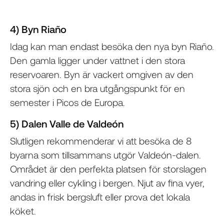
4) Byn Riaño
Idag kan man endast besöka den nya byn Riaño.
Den gamla ligger under vattnet i den stora
reservoaren. Byn är vackert omgiven av den
stora sjön och en bra utgångspunkt för en
semester i Picos de Europa.
5) Dalen Valle de Valdeón
Slutligen rekommenderar vi att besöka de 8
byarna som tillsammans utgör Valdeón-dalen.
Området är den perfekta platsen för storslagen
vandring eller cykling i bergen. Njut av fina vyer,
andas in frisk bergsluft eller prova det lokala
köket.