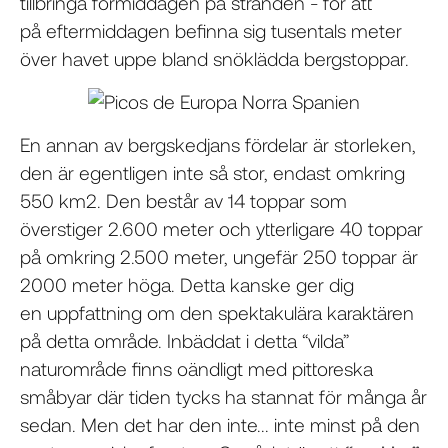
tillbringa förmiddagen på stranden - för att
på eftermiddagen befinna sig tusentals meter
över havet uppe bland snöklädda bergstoppar.
En annan av bergskedjans fördelar är storleken,
den är egentligen inte så stor, endast omkring
550 km2. Den består av 14 toppar som
överstiger 2.600 meter och ytterligare 40 toppar
på omkring 2.500 meter, ungefär 250 toppar är
2000 meter höga. Detta kanske ger dig
en uppfattning om den spektakulära karaktären
på detta område. Inbäddat i detta “vilda”
naturområde finns oändligt med pittoreska
småbyar där tiden tycks ha stannat för många år
sedan. Men det har den inte... inte minst på den