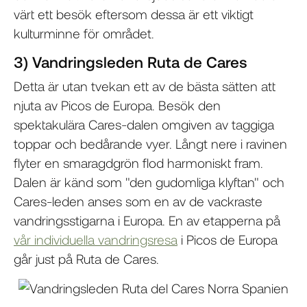
värt ett besök eftersom dessa är ett viktigt
kulturminne för området.
3) Vandringsleden Ruta de Cares
Detta är utan tvekan ett av de bästa sätten att
njuta av Picos de Europa. Besök den
spektakulära Cares-dalen omgiven av taggiga
toppar och bedårande vyer. Långt nere i ravinen
flyter en smaragdgrön flod harmoniskt fram.
Dalen är känd som "den gudomliga klyftan" och
Cares-leden anses som en av de vackraste
vandringsstigarna i Europa. En av etapperna på
vår individuella vandringsresa
i Picos de Europa
går just på Ruta de Cares.