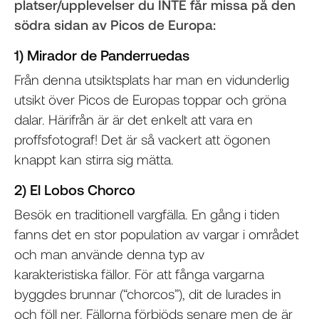
platser/upplevelser du INTE får missa på den
södra sidan av Picos de Europa:
1) Mirador de Panderruedas
Från denna utsiktsplats har man en vidunderlig
utsikt över Picos de Europas toppar och gröna
dalar. Härifrån är är det enkelt att vara en
proffsfotograf! Det är så vackert att ögonen
knappt kan stirra sig mätta.
2) El Lobos Chorco
Besök en traditionell vargfälla. En gång i tiden
fanns det en stor population av vargar i området
och man använde denna typ av
karakteristiska fällor. För att fånga vargarna
byggdes brunnar (“chorcos”), dit de lurades in
och föll ner. Fällorna förbjöds senare men de är