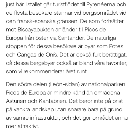
just här. Istället går turistflödet till Pyrenéerna och
de flesta besökare stannar vid bergsområdet vid
den fransk-spanska gränsen. De som fortsätter
mot Biscayabukten anländer till Picos de
Europa från öster via Santander. De naturliga
stoppen för dessa besökare är byar som Potes
och Cangas de Onís. Det är också fullt berättigat,
då dessa bergsbyar också är bland våra favoriter,
som vi rekommenderar året runt.
Den södra delen (León-sidan) av nationalparken
Picos de Europa är mindre känd än områdena i
Asturien och Kantabrien. Det beror inte på brist
på vackra landskap utan snarare bara på grund
av sämre infrastruktur, och det gör området ännu
mer attraktivt.