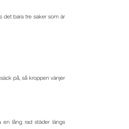
s det bara tre saker som är
ggsäck på, så kroppen vänjer
 en lång rad städer längs