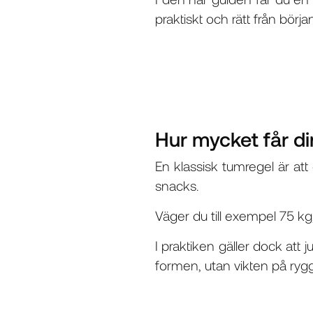
praktiskt och rätt från börja
Hur mycket får d
En klassisk tumregel är att
snacks.
Väger du till exempel 75 kg
I praktiken gäller dock att 
formen, utan vikten på ryg