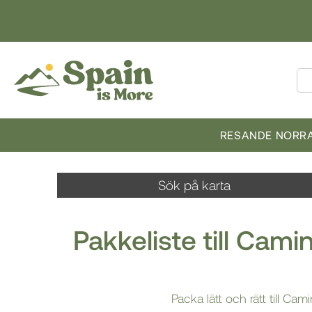
RESANDE NORRA
Sök på karta
Pakkeliste till Cam
Packa lätt och rätt till C