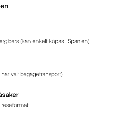
oen
ergibars (kan enkelt köpas i Spanien)
har valt bagagetransport)
måsaker
 reseformat