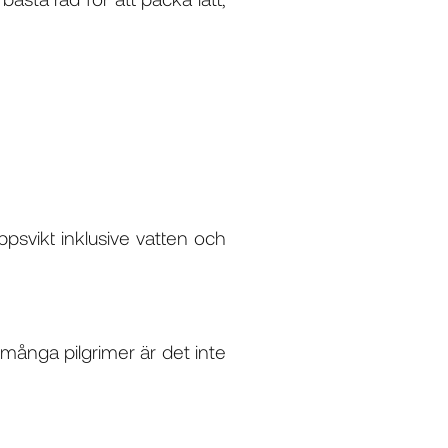
ppsvikt inklusive vatten och
r många pilgrimer är det inte