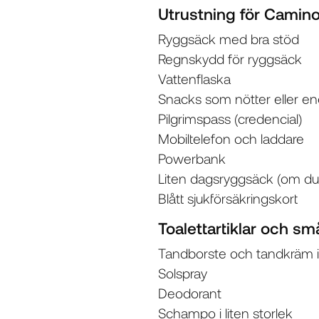
Utrustning för Camin
Ryggsäck med bra stöd
Regnskydd för ryggsäck
Vattenflaska
Snacks som nötter eller en
Pilgrimspass (credencial)
Mobiltelefon och laddare
Powerbank
Liten dagsryggsäck (om du 
Blått sjukförsäkringskort
Toalettartiklar och s
Tandborste och tandkräm i
Solspray
Deodorant
Schampo i liten storlek