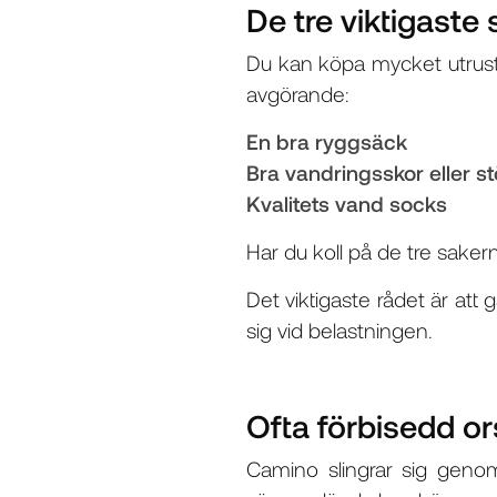
De tre viktigaste
Du kan köpa mycket utrustn
avgörande:
En bra ryggsäck
Bra vandringsskor eller st
Kvalitets vand socks
Har du koll på de tre saker
Det viktigaste rådet är att
sig vid belastningen.
Ofta förbisedd or
Camino slingrar sig geno