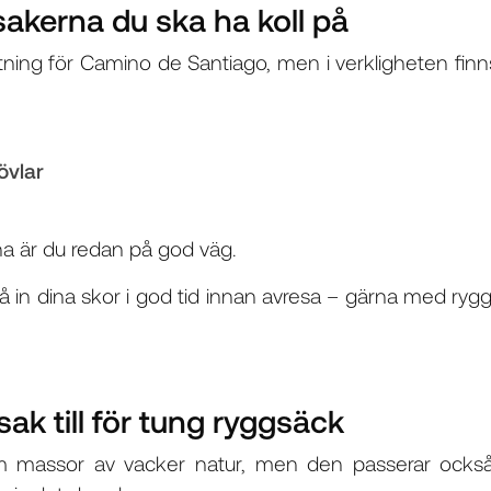
 sakerna du ska ha koll på
ing för Camino de Santiago, men i verkligheten finn
övlar
na är du redan på god väg.
 gå in dina skor i god tid innan avresa – gärna med ry
sak till för tung ryggsäck
m massor av vacker natur, men den passerar också