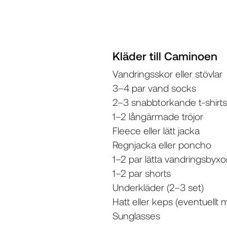
Kläder till Caminoen
Vandringsskor eller stövlar
3–4 par vand socks
2–3 snabbtorkande t-shirts
1–2 långärmade tröjor
Fleece eller lätt jacka
Regnjacka eller poncho
1–2 par lätta vandringsbyxo
1–2 par shorts
Underkläder (2–3 set)
Hatt eller keps (eventuel
Sunglasses