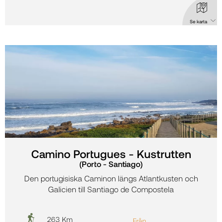
Se karta
Karta: Camino Portugués Light (Tui-Santiago) - sista 100 km
Camino Portugues - Kustrutten
(Porto - Santiago)
Den portugisiska Caminon längs Atlantkusten och
Galicien till Santiago de Compostela
263 Km
Från