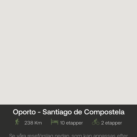
Oporto - Santiago de Compostela
238 Km
10 etapper
2 etapper
Se våra reseförslag nedan, som kan anpassas efter