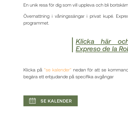
En unik resa för dig som vill uppleva och bli bortskä
Övernattning i våningssängar i privat kupé. Expres
programmet.
Klicka här oc
Expreso de la Ro
Klicka på
"se kalender"
nedan för att se kommande a
begära ett erbjudande på specifika avgångar
SE KALENDER