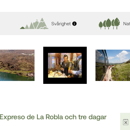
Svårighet
Na
i
xpreso de La Robla och tre dagar