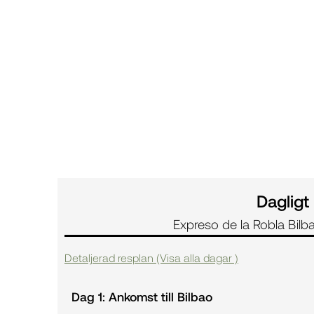
Dagligt
Expreso de la Robla Bilba
Detaljerad resplan (Visa alla dagar )
Dag 1: Ankomst till Bilbao