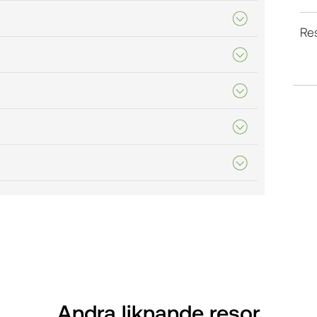
Re
Andra liknande resor