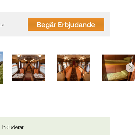
Begär Erbjudande
tur
Inkluderar