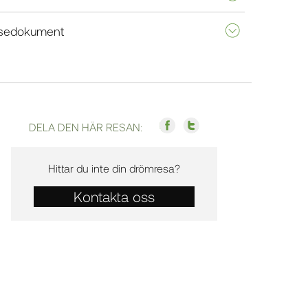
sedokument
DELA DEN HÄR RESAN:
Hittar du inte din drömresa?
Kontakta oss