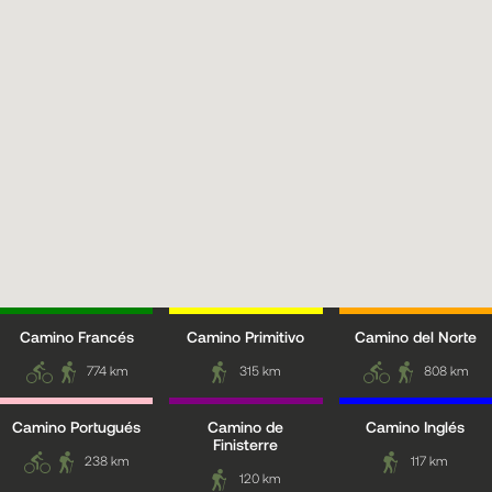
Camino Francés
Camino Primitivo
Camino del Norte
774 km
315 km
808 km
Camino Portugués
Camino de
Camino Inglés
Finisterre
238 km
117 km
120 km