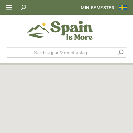
MIN SEMESTER
Sök bloggar & reseförslag