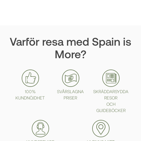
Varför resa med Spain is
More?
100%
SVÅRSLAGNA
SKRÄDDARSYDDA
KUNDNÖJDHET
PRISER
RESOR
OCH
GUIDEBÖCKER