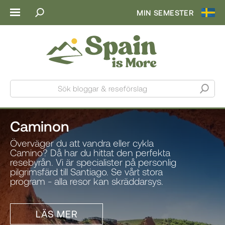
MIN SEMESTER
Sök bloggar & reseförslag
Caminon
Överväger du att vandra eller cykla
Camino? Då har du hittat den perfekta
resebyrån. Vi är specialister på personlig
pilgrimsfärd till Santiago. Se vårt stora
program - alla resor kan skräddarsys.
LÄS MER