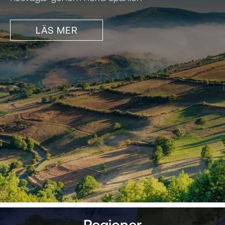
LÄS MER
Regioner