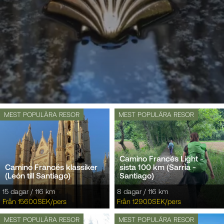
MEST POPULÄRA RESOR
MEST POPULÄRA RESOR
Camino Francés Light -
Camino Francés klassiker
sista 100 km (Sarria -
(León till Santiago)
Santiago)
15 dagar / 116 km
8 dagar / 116 km
Från 15600SEK/pers
Från 12900SEK/pers
MEST POPULÄRA RESOR
MEST POPULÄRA RESOR