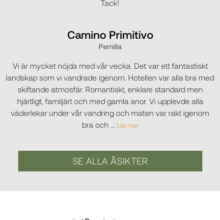
Tack!
Camino Primitivo
Pernilla
Vi är mycket nöjda med vår vecka. Det var ett fantastiskt
landskap som vi vandrade igenom. Hotellen var alla bra med
skiftande atmosfär. Romantiskt, enklare standard men
hjärtligt, familjärt och med gamla anor. Vi upplevde alla
väderlekar under vår vandring och maten var rakt igenom
bra och
...
Läs mer
SE ALLA ÅSIKTER