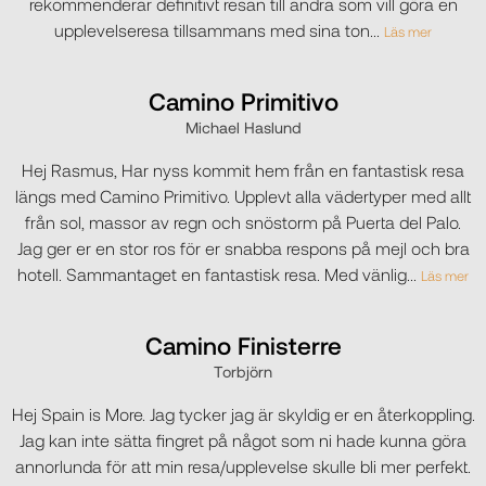
rekommenderar definitivt resan till andra som vill göra en
upplevelseresa tillsammans med sina ton
...
Läs mer
Camino Primitivo
Michael Haslund
Hej Rasmus, Har nyss kommit hem från en fantastisk resa
längs med Camino Primitivo. Upplevt alla vädertyper med allt
från sol, massor av regn och snöstorm på Puerta del Palo.
Jag ger er en stor ros för er snabba respons på mejl och bra
hotell. Sammantaget en fantastisk resa. Med vänlig
...
Läs mer
Camino Finisterre
Torbjörn
Hej Spain is More. Jag tycker jag är skyldig er en återkoppling.
Jag kan inte sätta fingret på något som ni hade kunna göra
annorlunda för att min resa/upplevelse skulle bli mer perfekt.