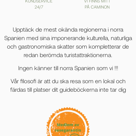
KUNDSERVICE
VI FINNS MITT
24/7
PÅ CAMINON
Upptäck de mest okända regionerna i norra
Spanien med sina imponerande kulturella, naturliga
och gastronomiska skatter som kompletterar de
redan berömda turistattraktionerna.
Ingen känner till norra Spanien som vi !!!
Vår filosofi är att du ska resa som en lokal och
färdas till platser dit guideböckerna inte tar dig