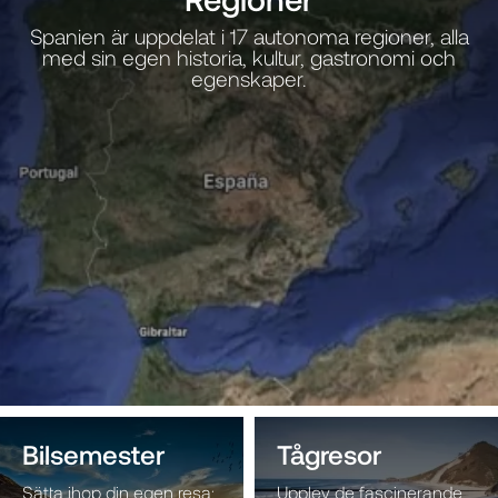
Spanien är uppdelat i 17 autonoma regioner, alla
med sin egen historia, kultur, gastronomi och
egenskaper.
Bilsemester
Tågresor
Sätta ihop din egen resa;
Upplev de fascinerande