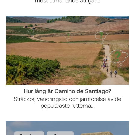
mest utmanande att gå?...
Hur lång är Camino de Santiago?
Sträckor, vandringstid och jämförelse av de
populäraste rutterna...