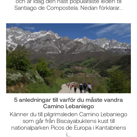
och är idag den näst populäraste leden till
Santiago de Compostela. Nedan förklarar...
5 anledningar till varför du måste vandra
Camino Lebaniego
Känner du till pilgrimsleden Camino Lebaniego
som går från Biscayabuktens kust till
nationalparken Picos de Europa i Kantabriens
i...