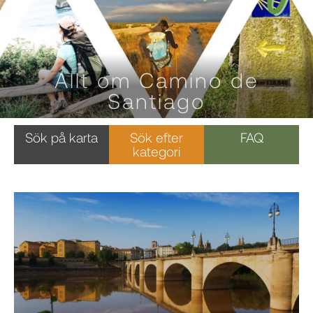
Allt om Camino de
Santiago
Sök på karta
Sök efter
FAQ
kategori