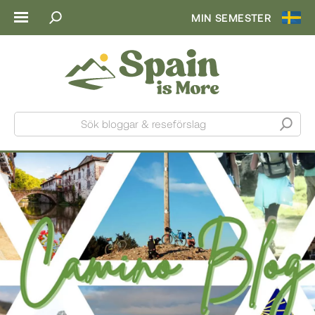
MIN SEMESTER
Sök bloggar & reseförslag