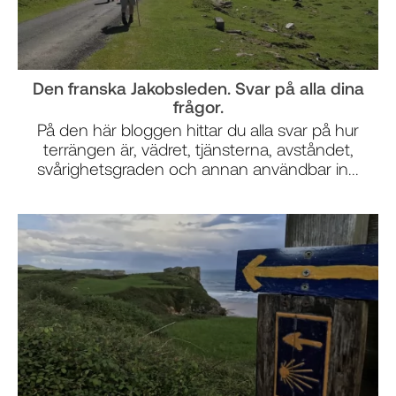
Den franska Jakobsleden. Svar på alla dina
frågor.
På den här bloggen hittar du alla svar på hur
terrängen är, vädret, tjänsterna, avståndet,
svårighetsgraden och annan användbar in...