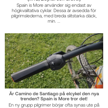
Spain is More använder sig endast av
högkvalitativa cyklar. Dessa är avsedda för
pilgrimslederna, med breda slitstarka däck,
min. ...
Är Camino de Santiago på elcykel den nya
trenden? Spain is More tror det!
En ny grupp pilgrimer börjar ofta synas ute på