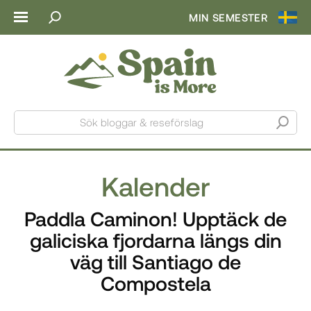
MIN SEMESTER
Sök bloggar & reseförslag
Kalender
Paddla Caminon! Upptäck de
galiciska fjordarna längs din
väg till Santiago de
Compostela