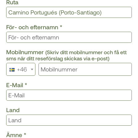
Ruta
För- och efternamn
*
Mobilnummer
(Skriv ditt mobilnummer och få ett
sms när ditt reseförslag skickas via e-post)
+46
E-Mail
*
Land
Ämne
*