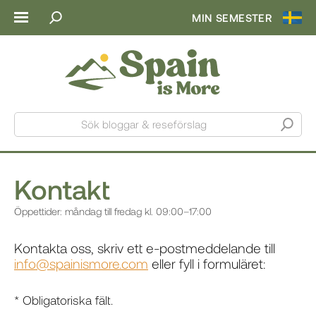
MIN SEMESTER
Sök bloggar & reseförslag
Kontakt
Öppettider: måndag till fredag kl. 09:00–17:00
Kontakta oss, skriv ett e-postmeddelande till
info@spainismore.com
eller fyll i formuläret:
* Obligatoriska fält.