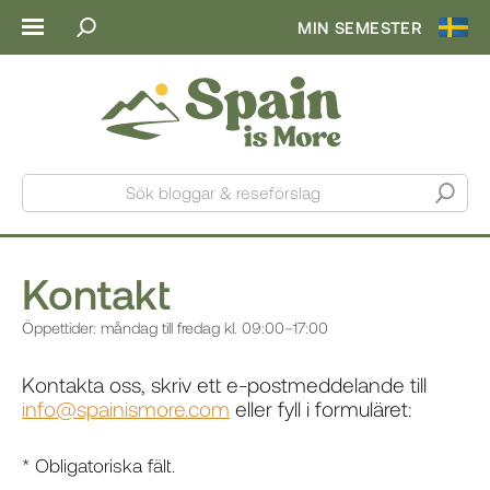
MIN SEMESTER
Sök bloggar & reseförslag
Kontakt
Öppettider: måndag till fredag kl. 09:00–17:00
Kontakta oss, skriv ett e-postmeddelande till
info@spainismore.com
eller fyll i formuläret:
* Obligatoriska fält.