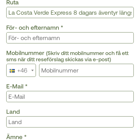
Ruta
För- och efternamn
*
Mobilnummer
(Skriv ditt mobilnummer och få ett
sms när ditt reseförslag skickas via e-post)
+46
E-Mail
*
Land
Ämne
*