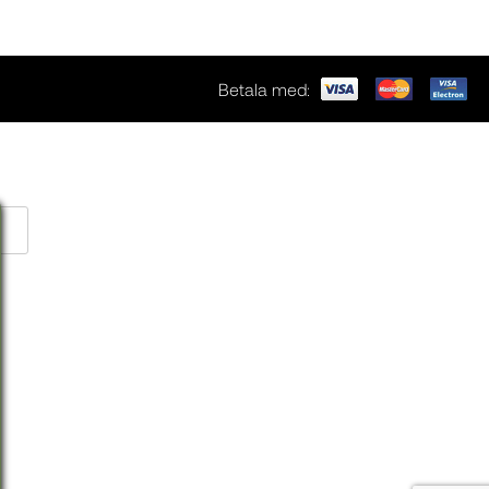
Betala med: