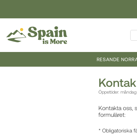
RESANDE NORRA
Kontak
Öppettider: måndag t
Kontakta oss, s
formuläret:
* Obligatoriska fä