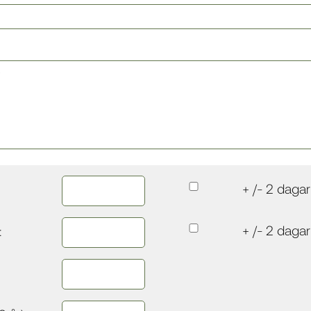
+ /- 2 dagar
+ /- 2 dagar
: