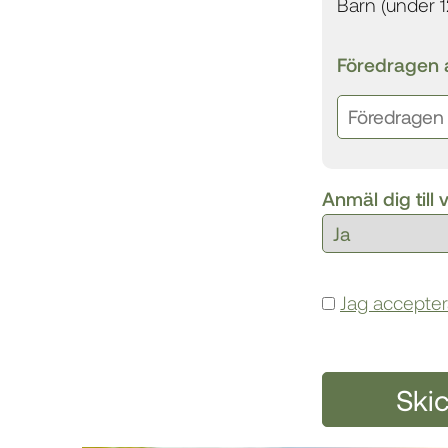
Barn (under 12
Föredragen 
Anmäl dig till
Jag accepter