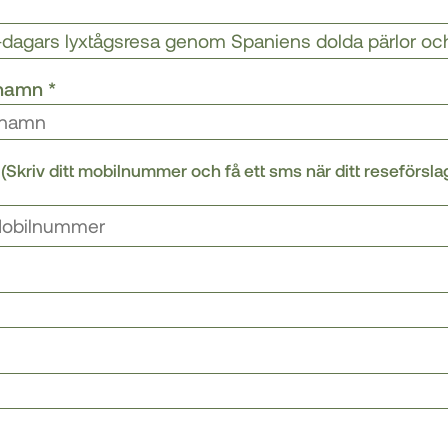
rnamn
*
r
(Skriv ditt mobilnummer och få ett sms när ditt reseförsla