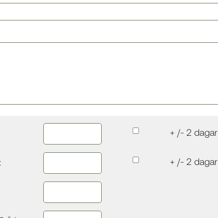
+ /- 2 dagar
+ /- 2 dagar
: