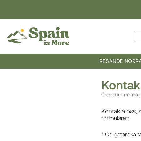
RESANDE NORRA
Kontak
Öppettider: måndag t
Kontakta oss, s
formuläret:
* Obligatoriska fä