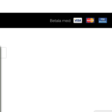
Betala med: