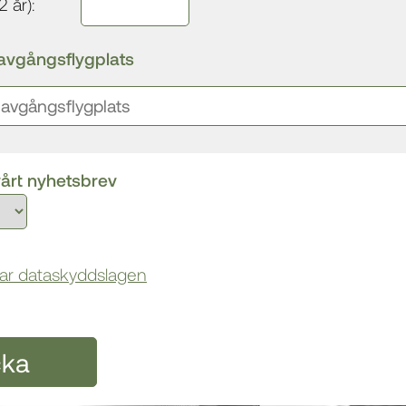
 år):
avgångsflygplats
 vårt nyhetsbrev
ar dataskyddslagen