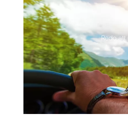
Redo att 