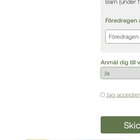
Barn (under 12
Föredragen 
Anmäl dig till
Jag accepter