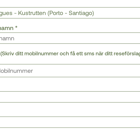
rnamn
*
r
(Skriv ditt mobilnummer och få ett sms när ditt reseförsla