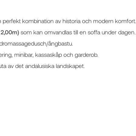
n perfekt kombination av historia och modern komfort
 2,00m)
som kan omvandlas till en soffa under dagen.
ydromassagedusch/ångbastu.
nering, minibar, kassaskåp och garderob.
juta av det andalusiska landskapet.