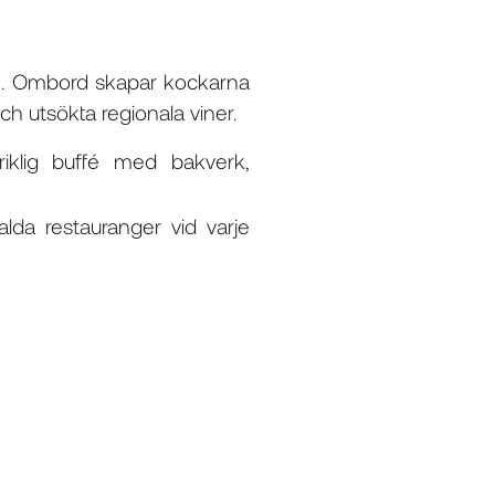
n. Ombord skapar kockarna
ch utsökta regionala viner.
iklig buffé med bakverk,
lda restauranger vid varje