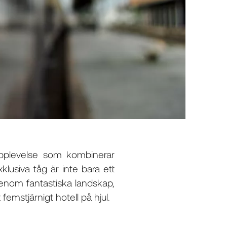
upplevelse som kombinerar
lusiva tåg är inte bara ett
genom fantastiska landskap,
emstjärnigt hotell på hjul.