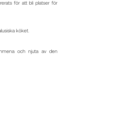
ats för att bli platser för
lusiska köket.
rymmena och njuta av den