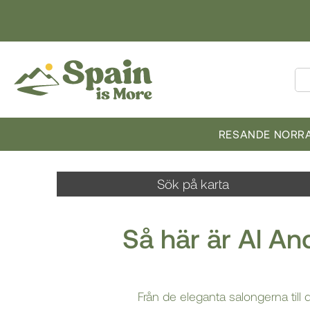
RESANDE NORRA
Sök på karta
Så här är Al A
Från de eleganta salongerna till