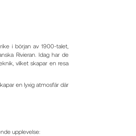
rike i början av 1900-talet,
anska Rivieran. Idag har de
knik, vilket skapar en resa
apar en lyxig atmosfär där
ende upplevelse: