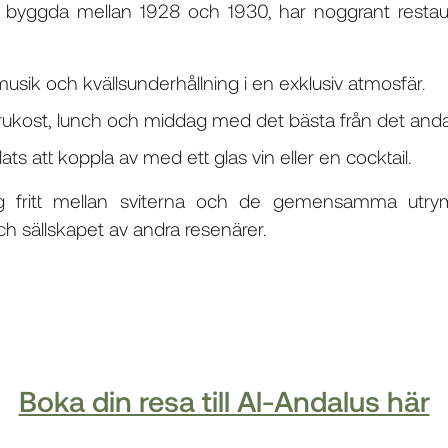
byggda mellan 1928 och 1930, har noggrant restaurer
sik och kvällsunderhållning i en exklusiv atmosfär.
ukost, lunch och middag med det bästa från det anda
lats att koppla av med ett glas vin eller en cocktail.
ig fritt mellan sviterna och de gemensamma ut
h sällskapet av andra resenärer.
Boka din resa till Al-Andalus här