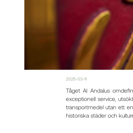
2025-03-11
Tåget Al Andalus omdefin
exceptionell service, utsö
transportmedel utan ett en
historiska städer och kultu