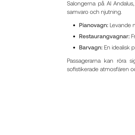
Salongerna på Al Andalus, 
samvaro och njutning.
Pianovagn:
Levande mu
Restaurangvagnar:
Fr
Barvagn:
En idealisk p
Passagerarna kan röra s
sofistikerade atmosfären oc