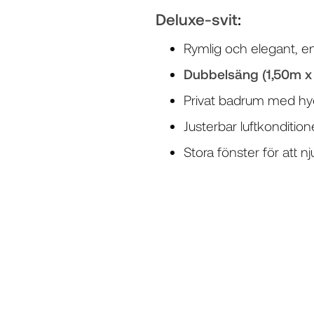
Deluxe-svit
:
Rymlig och elegant, e
Dubbelsäng (1,50m x
Privat badrum med h
Justerbar luftkonditio
Stora fönster för att n