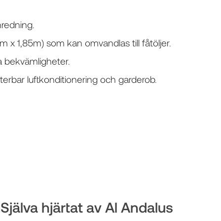
nredning.
 x 1,85m) som kan omvandlas till fåtöljer.
a bekvämligheter.
sterbar luftkonditionering och garderob.
jälva hjärtat av Al Andalus