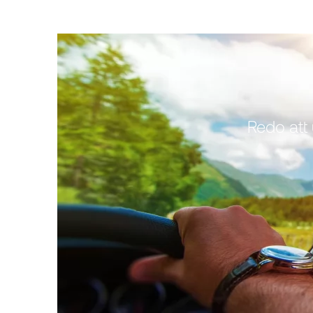
Redo att 