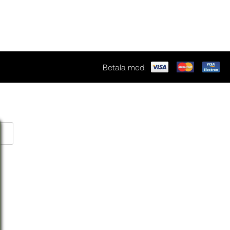
Betala med: