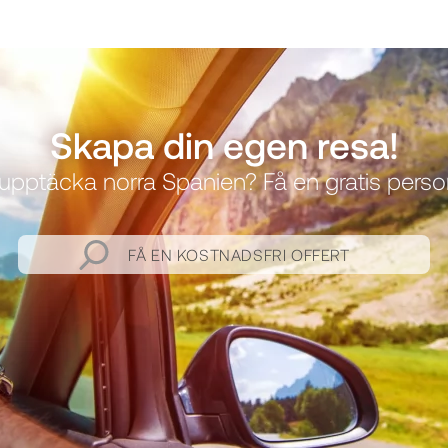
Skapa din egen resa!
upptäcka norra Spanien? Få en gratis personl
FÅ EN KOSTNADSFRI OFFERT