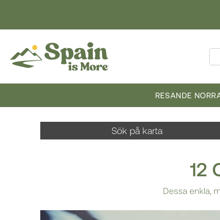
RESANDE NORRA
Sök på karta
12 
Dessa enkla, me