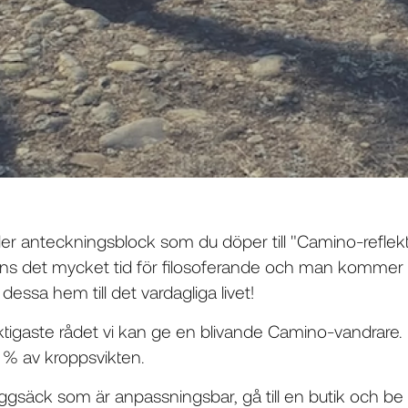
er anteckningsblock som du döper till "Camino-reflekti
nns det mycket tid för filosoferande och man kommer 
dessa hem till det vardagliga livet!
iktigaste rådet vi kan ge en blivande Camino-vandrare. E
 % av kroppsvikten.
gsäck som är anpassningsbar, gå till en butik och be