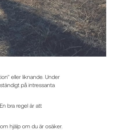
on" eller liknande. Under
ständigt på intressanta
n bra regel är att
 om hjälp om du är osäker.