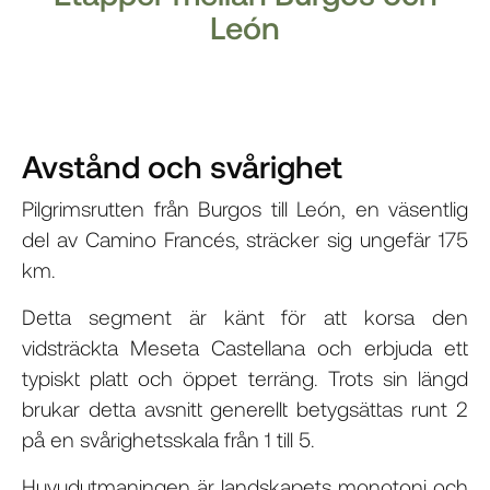
León
Avstånd och svårighet
Pilgrimsrutten från Burgos till León, en väsentlig
del av Camino Francés, sträcker sig ungefär 175
km.
Detta segment är känt för att korsa den
vidsträckta Meseta Castellana och erbjuda ett
typiskt platt och öppet terräng. Trots sin längd
brukar detta avsnitt generellt betygsättas runt 2
på en svårighetsskala från 1 till 5.
Huvudutmaningen är landskapets monotoni och