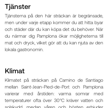
Tjänster
Tjänsterna på den här sträckan är begränsade,
men under varje etapp kommer du att hitta byar
och städer där du kan köpa det du behöver. När
du närmar dig Pamplona ökar möjligheterna till
mat och dryck, vilket gör att du kan njuta av den
lokala gastronomin.
Klimat
Klimatet på sträckan på Camino de Santiago
mellan Saint-Jean-Pied-de-Port och Pamplona
varierar med årstiden: varma somrar med
temperaturer ofta över 30°C kräver vatten och
solskydd, medan våren och hösten erbjuder