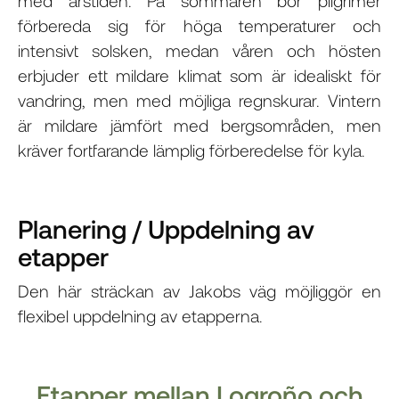
med årstiden. På sommaren bör pilgrimer
förbereda sig för höga temperaturer och
intensivt solsken, medan våren och hösten
erbjuder ett mildare klimat som är idealiskt för
vandring, men med möjliga regnskurar. Vintern
är mildare jämfört med bergsområden, men
kräver fortfarande lämplig förberedelse för kyla.
Planering / Uppdelning av
etapper
Den här sträckan av Jakobs väg möjliggör en
flexibel uppdelning av etapperna.
Etapper mellan Logroño och