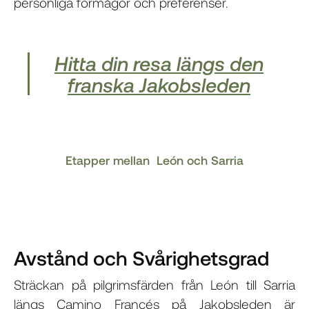
personliga förmågor och preferenser.
Hitta din resa längs den
franska Jakobsleden
Etapper mellan León och Sarria
Avstånd och Svårighetsgrad
Sträckan på pilgrimsfärden från León till Sarria
längs Camino Francés på Jakobsleden är