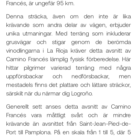
Francés, är ungefär 95 km.
Denna sträcka, även om den inte är lika
krävande som andra delar av vägen, erbjuder
unika utmaningar. Med terräng som inkluderar
grusvägar och stigar genom de berömda
vinodlingarna i La Rioja kräver detta avsnitt av
Camino Francés lämplig fysisk förberedelse. Här
hittar pilgrimer varierad terräng med några
uppförsbackar och nedförsbackar, men
mestadels finns det plattare och lättare sträckor,
särskilt när du närmar dig Logroño.
Generellt sett anses detta avsnitt av Camino
Francés vara måttligt svårt och är mindre
krävande än avsnittet från Saint-Jean-Pied-de-
Port till Pamplona. På en skala från 1 till 5, där 5