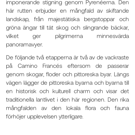
imponerande stigning genom Pyrenéerna. Den
här rutten erbjuder en mångfald av skiftande
landskap, från majestätiska bergstoppar och
gröna ängar till tät skog och slingrande bäckar,
vilket ger pilgrimerna minnesvärda
panoramavyer.
De följande två etapperna är två av de vackraste
på Camino Francés eftersom de passerar
genom skogar, floder och pittoreska byar. Längs
vägen lägger de pittoreska byarna och byarna till
en historisk och kulturell charm och visar det
traditionella lantlivet i den här regionen. Den rika
mångfalden av den lokala flora och fauna
förhöjer upplevelsen ytterligare.