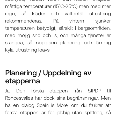
måttliga temperaturer (15°C-25°C) men med mer
regn, så kläder och vattentät utrustning
rekommenderas. På vintern sjunker
temperaturen betydligt, särskilt i bergsområden,
med möjlig snö och is, och många tjänster är
stängda, så noggrann planering och lämplig
kyla-utrustning krävs.
Planering / Uppdelning av
etapperna
Ja. Den första etappen från SJPDP till
Roncesvalles har dock sina begränsningar. Men
ha en dialog Spain is More, om du fruktar att
första etappen är för jobbig utan splittring, så