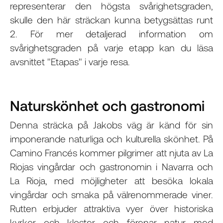
representerar den högsta svårighetsgraden,
skulle den här sträckan kunna betygsättas runt
2. För mer detaljerad information om
svårighetsgraden på varje etapp kan du läsa
avsnittet "Etapas" i varje resa.
Naturskönhet och gastronomi
Denna sträcka på Jakobs väg är känd för sin
imponerande naturliga och kulturella skönhet. På
Camino Francés kommer pilgrimer att njuta av La
Riojas vingårdar och gastronomin i Navarra och
La Rioja, med möjligheter att besöka lokala
vingårdar och smaka på välrenommerade viner.
Rutten erbjuder attraktiva vyer över historiska
kyrkor och kloster och förenar natur med