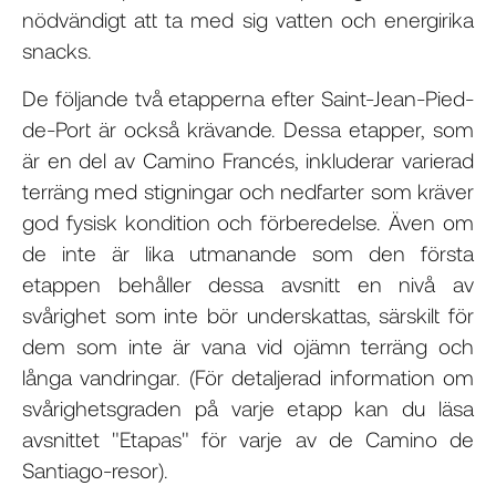
nödvändigt att ta med sig vatten och energirika
snacks.
De följande två etapperna efter Saint-Jean-Pied-
de-Port är också krävande. Dessa etapper, som
är en del av Camino Francés, inkluderar varierad
terräng med stigningar och nedfarter som kräver
god fysisk kondition och förberedelse. Även om
de inte är lika utmanande som den första
etappen behåller dessa avsnitt en nivå av
svårighet som inte bör underskattas, särskilt för
dem som inte är vana vid ojämn terräng och
långa vandringar. (För detaljerad information om
svårighetsgraden på varje etapp kan du läsa
avsnittet "Etapas" för varje av de Camino de
Santiago-resor).