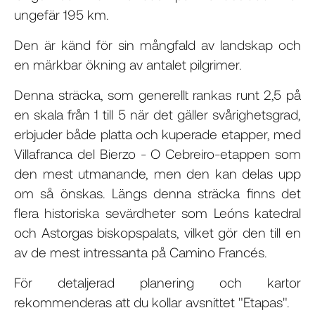
ungefär 195 km.
Den är känd för sin mångfald av landskap och
en märkbar ökning av antalet pilgrimer.
Denna sträcka, som generellt rankas runt 2,5 på
en skala från 1 till 5 när det gäller svårighetsgrad,
erbjuder både platta och kuperade etapper, med
Villafranca del Bierzo - O Cebreiro-etappen som
den mest utmanande, men den kan delas upp
om så önskas. Längs denna sträcka finns det
flera historiska sevärdheter som Leóns katedral
och Astorgas biskopspalats, vilket gör den till en
av de mest intressanta på Camino Francés.
För detaljerad planering och kartor
rekommenderas att du kollar avsnittet "Etapas".