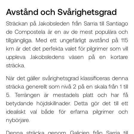
Avstånd och Svårighetsgrad
Sträckan på Jakobsleden från Sarria till Santiago
de Compostela är en av de mest populära och
tillgängliga. Med ett ungefärligt avstånd på 115
km är det det perfekta valet för pilgrimer som vill
uppleva Jakobsledens väsen på en kortare
sträcka.
När det gäller svårighetsgrad klassificeras denna
sträcka generellt som nivå 2 på en skala från 1 till
5. Terrängen är mestadels platt och har få
betydande höjdskillnader. Detta gör det till ett
idealiskt val både för erfarna pilgrimer och
nybörjare.
Denna sträcka genom Galicien från Sarria till