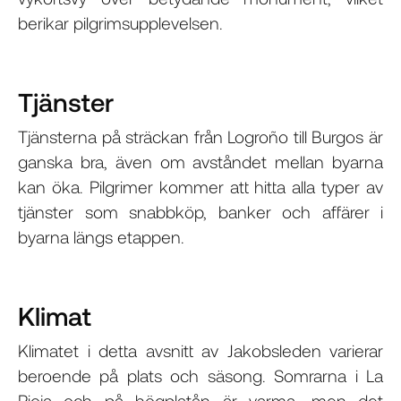
berikar pilgrimsupplevelsen.
Tjänster
Tjänsterna på sträckan från Logroño till Burgos är
ganska bra, även om avståndet mellan byarna
kan öka. Pilgrimer kommer att hitta alla typer av
tjänster som snabbköp, banker och affärer i
byarna längs etappen.
Klimat
Klimatet i detta avsnitt av Jakobsleden varierar
beroende på plats och säsong. Somrarna i La
Rioja och på högplatån är varma, men det