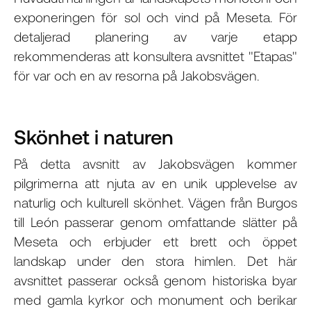
exponeringen för sol och vind på Meseta. För
detaljerad planering av varje etapp
rekommenderas att konsultera avsnittet "Etapas"
för var och en av resorna på Jakobsvägen.
Skönhet i naturen
På detta avsnitt av Jakobsvägen kommer
pilgrimerna att njuta av en unik upplevelse av
naturlig och kulturell skönhet. Vägen från Burgos
till León passerar genom omfattande slätter på
Meseta och erbjuder ett brett och öppet
landskap under den stora himlen. Det här
avsnittet passerar också genom historiska byar
med gamla kyrkor och monument och berikar