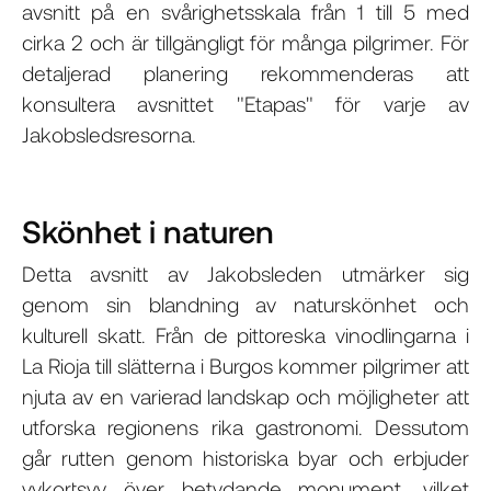
avsnitt på en svårighetsskala från 1 till 5 med
cirka 2 och är tillgängligt för många pilgrimer. För
detaljerad planering rekommenderas att
konsultera avsnittet "Etapas" för varje av
Jakobsledsresorna.
Skönhet i naturen
Detta avsnitt av Jakobsleden utmärker sig
genom sin blandning av naturskönhet och
kulturell skatt. Från de pittoreska vinodlingarna i
La Rioja till slätterna i Burgos kommer pilgrimer att
njuta av en varierad landskap och möjligheter att
utforska regionens rika gastronomi. Dessutom
går rutten genom historiska byar och erbjuder
vykortsvy över betydande monument, vilket