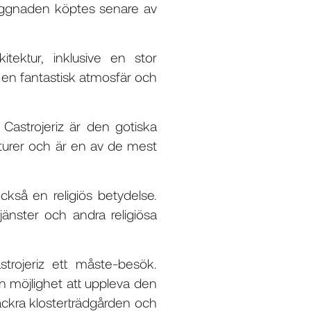
 Byggnaden köptes senare av
ektur, inklusive en stor
r en fantastisk atmosfär och
strojeriz är den gotiska
pturer och är en av de mest
kså en religiös betydelse.
tjänster och andra religiösa
ojeriz ett måste-besök.
n möjlighet att uppleva den
ackra klosterträdgården och