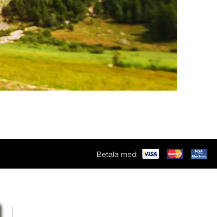
Betala med: