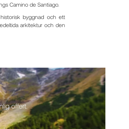
ängs Camino de Santiago.
historisk byggnad och ett
deltida arkitektur och den
ig offert.