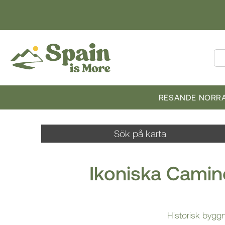
RESANDE NORRA
Sök på karta
Ikoniska Cami
Historisk byggn