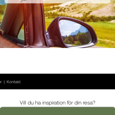
or
Kontakt
Vill du ha inspiration för din resa?