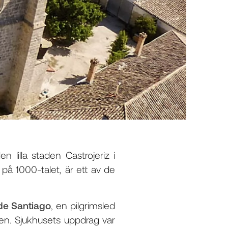
 lilla staden Castrojeriz i
å 1000-talet, är ett av de
de Santiago
, en pilgrimsled
ien. Sjukhusets uppdrag var