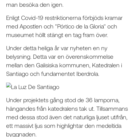
man besöka den igen.
Enligt Covid-19 restriktionerna förbjöds kramar
med Apostlen och "Pórtico de la Gloria" och
museumet höllt stängt en tag fram över.
Under detta heliga år var nyheten en ny
belysning. Detta var en överenskommelse
mellan den Galisiska kommunen, Katedralen i
Santiago och fundamentet Iberdrola.
Under projektets gång stod de 36 lamporna,
hängandes från katedralens tak ut. Tillsammans
med dessa stod även det naturliga ljuset utifrån,
ett massivt ljus som highlightar den medeltida
byggnaden.