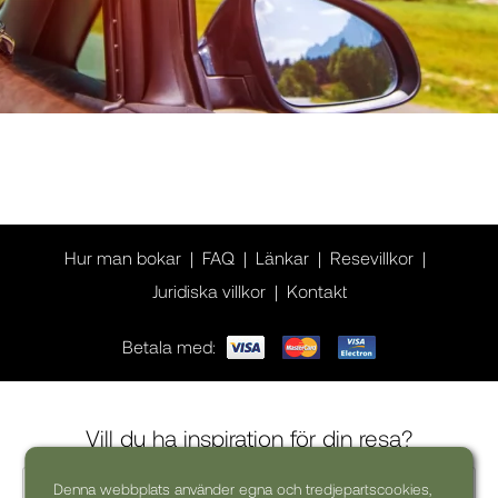
Hur man bokar
FAQ
Länkar
Resevillkor
Juridiska villkor
Kontakt
Betala med:
Vill du ha inspiration för din resa?
Denna webbplats använder egna och tredjepartscookies,