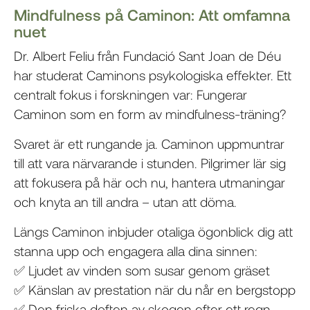
Mindfulness på Caminon: Att omfamna
nuet
Dr. Albert Feliu från Fundació Sant Joan de Déu
har studerat Caminons psykologiska effekter. Ett
centralt fokus i forskningen var: Fungerar
Caminon som en form av mindfulness-träning?
Svaret är ett rungande ja. Caminon uppmuntrar
till att vara närvarande i stunden. Pilgrimer lär sig
att fokusera på här och nu, hantera utmaningar
och knyta an till andra – utan att döma.
Längs Caminon inbjuder otaliga ögonblick dig att
stanna upp och engagera alla dina sinnen:
✅ Ljudet av vinden som susar genom gräset
✅ Känslan av prestation när du når en bergstopp
✅ Den friska doften av skogen efter ett regn