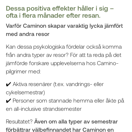
Dessa positiva effekter håller i sig –
ofta i flera månader efter resan.
Varför Caminon skapar varaktig lycka jämfört
med andra resor
Kan dessa psykologiska fördelar också komma
från andra typer av resor? För att ta reda på det
jämförde forskare upplevelserna hos Camino-
pilgrimer med:
✔️ Aktiva resenärer (t.ex. vandrings- eller
cykelsemestrar)
✔️ Personer som stannade hemma eller åkte på
en all-inclusive strandsemester
Resultatet?
Även om alla typer av semestrar
förbättrar välbefinnandet har Caminon en