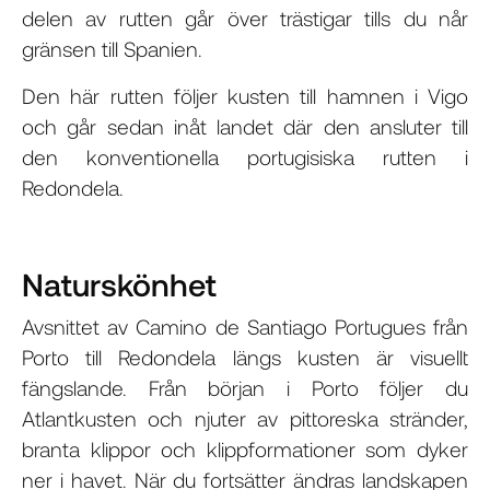
delen av rutten går över trästigar tills du når
gränsen till Spanien.
Den här rutten följer kusten till hamnen i Vigo
och går sedan inåt landet där den ansluter till
den konventionella portugisiska rutten i
Redondela.
Naturskönhet
Avsnittet av Camino de Santiago Portugues från
Porto till Redondela längs kusten är visuellt
fängslande. Från början i Porto följer du
Atlantkusten och njuter av pittoreska stränder,
branta klippor och klippformationer som dyker
ner i havet. När du fortsätter ändras landskapen