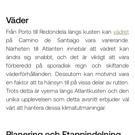
Väder
Från Porto till Redondela längs kusten kan
vädret
på Camino de Santiago vara varierande.
Närheten till Atlanten innebär att vädret kan
ändra sig snabbt, och det är viktigt att vara
förberedd på sporadisk regn och skiftande
väderförhållanden. Dessutom kan motvind vara
en faktor att ta hänsyn till på vissa delar av rutten.
Trots detta är vyerna längs Atlantkusten och den
unika upplevelsen som detta avsnitt erbjuder väl
värt att hantera dessa klimatutmaningar.
Planering och Etappindelning