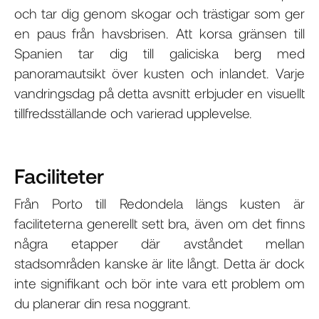
och tar dig genom skogar och trästigar som ger
en paus från havsbrisen. Att korsa gränsen till
Spanien tar dig till galiciska berg med
panoramautsikt över kusten och inlandet. Varje
vandringsdag på detta avsnitt erbjuder en visuellt
tillfredsställande och varierad upplevelse.
Faciliteter
Från Porto till Redondela längs kusten är
faciliteterna generellt sett bra, även om det finns
några etapper där avståndet mellan
stadsområden kanske är lite långt. Detta är dock
inte signifikant och bör inte vara ett problem om
du planerar din resa noggrant.