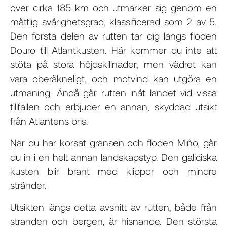
över cirka 185 km och utmärker sig genom en
måttlig svårighetsgrad, klassificerad som 2 av 5.
Den första delen av rutten tar dig längs floden
Douro till Atlantkusten. Här kommer du inte att
stöta på stora höjdskillnader, men vädret kan
vara oberäkneligt, och motvind kan utgöra en
utmaning. Ändå går rutten inåt landet vid vissa
tillfällen och erbjuder en annan, skyddad utsikt
från Atlantens bris.
När du har korsat gränsen och floden Miño, går
du in i en helt annan landskapstyp. Den galiciska
kusten blir brant med klippor och mindre
stränder.
Utsikten längs detta avsnitt av rutten, både från
stranden och bergen, är hisnande. Den största