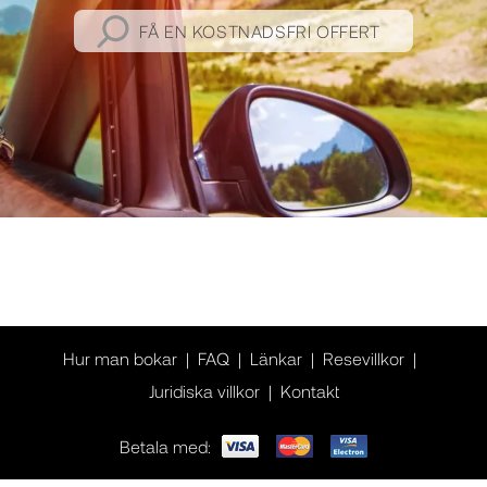
FÅ EN KOSTNADSFRI OFFERT
Hur man bokar
FAQ
Länkar
Resevillkor
Juridiska villkor
Kontakt
Betala med: