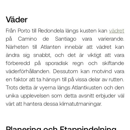
Väder
Från Porto till Redondela längs kusten kan
vädret
på Camino de Santiago vara varierande.
Närheten till Atlanten innebär att vädret kan
ändra sig snabbt, och det är viktigt att vara
förberedd på sporadisk regn och skiftande
väderförhållanden. Dessutom kan motvind vara
en faktor att ta hänsyn till på vissa delar av rutten.
Trots detta är vyerna längs Atlantkusten och den
unika upplevelsen som detta avsnitt erbjuder väl
värt att hantera dessa klimatutmaningar.
Planering och Etappindelning