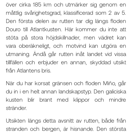
över cirka 185 km och utmärker sig genom en
måttlig svårighetsgrad, klassificerad som 2 av 5.
Den första delen av rutten tar dig längs floden
Douro till Atlantkusten. Här kommer du inte att
stöta på stora höjdskillnader, men vädret kan
vara oberäkneligt, och motvind kan utgöra en
utmaning. Ändå går rutten inåt landet vid vissa
tillfällen och erbjuder en annan, skyddad utsikt
från Atlantens bris.
När du har korsat gränsen och floden Miño, går
du in i en helt annan landskapstyp. Den galiciska
kusten blir brant med klippor och mindre
stränder.
Utsikten längs detta avsnitt av rutten, både från
stranden och bergen, är hisnande. Den största