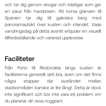
och tar dig genom skogar och trästigar som ger
en paus från havsbrisen. Att korsa gränsen till
Spanien tar dig till galiciska berg med
panoramautsikt över kusten och inlandet. Varje
vandringsdag på detta avsnitt erbjuder en visuellt
tillfredsställande och varierad upplevelse.
Faciliteter
Från Porto till Redondela längs kusten är
faciliteterna generellt sett bra, även om det finns
några etapper där avståndet mellan
stadsområden kanske är lite långt. Detta är dock
inte signifikant och bör inte vara ett problem om
du planerar din resa noggrant.