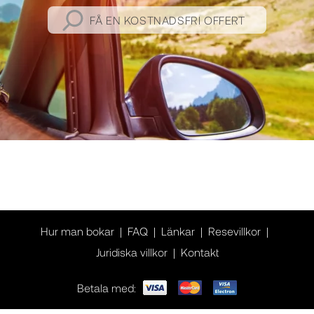
FÅ EN KOSTNADSFRI OFFERT
Hur man bokar
FAQ
Länkar
Resevillkor
Juridiska villkor
Kontakt
Betala med: