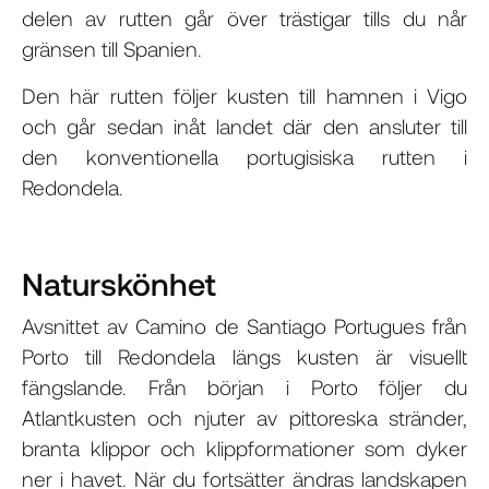
delen av rutten går över trästigar tills du når
gränsen till Spanien.
Den här rutten följer kusten till hamnen i Vigo
och går sedan inåt landet där den ansluter till
den konventionella portugisiska rutten i
Redondela.
Naturskönhet
Avsnittet av Camino de Santiago Portugues från
Porto till Redondela längs kusten är visuellt
fängslande. Från början i Porto följer du
Atlantkusten och njuter av pittoreska stränder,
branta klippor och klippformationer som dyker
ner i havet. När du fortsätter ändras landskapen