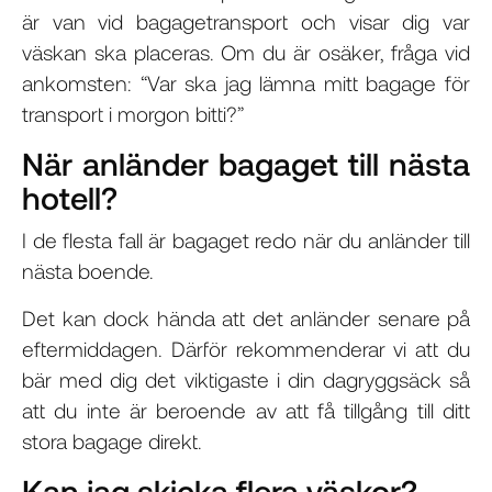
är van vid bagagetransport och visar dig var
väskan ska placeras. Om du är osäker, fråga vid
ankomsten: “Var ska jag lämna mitt bagage för
transport i morgon bitti?”
När anländer bagaget till nästa
hotell?
I de flesta fall är bagaget redo när du anländer till
nästa boende.
Det kan dock hända att det anländer senare på
eftermiddagen. Därför rekommenderar vi att du
bär med dig det viktigaste i din dagryggsäck så
att du inte är beroende av att få tillgång till ditt
stora bagage direkt.
Kan jag skicka flera väskor?