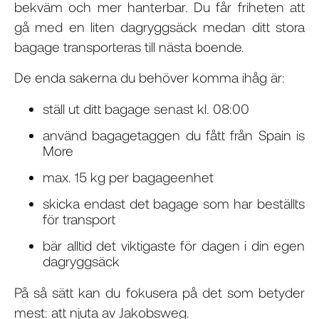
bekväm och mer hanterbar. Du får friheten att
gå med en liten dagryggsäck medan ditt stora
bagage transporteras till nästa boende.
De enda sakerna du behöver komma ihåg är:
ställ ut ditt bagage senast kl. 08:00
använd bagagetaggen du fått från Spain is
More
max. 15 kg per bagageenhet
skicka endast det bagage som har beställts
för transport
bär alltid det viktigaste för dagen i din egen
dagryggsäck
På så sätt kan du fokusera på det som betyder
mest: att njuta av Jakobsweg.