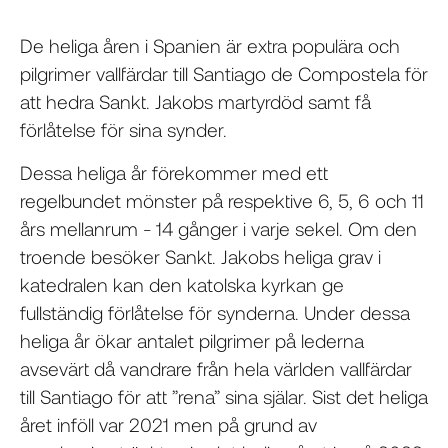
De heliga åren i Spanien är extra populära och
pilgrimer vallfärdar till Santiago de Compostela för
att hedra Sankt. Jakobs martyrdöd samt få
förlåtelse för sina synder.
Dessa heliga år förekommer med ett
regelbundet mönster på respektive 6, 5, 6 och 11
års mellanrum - 14 gånger i varje sekel. Om den
troende besöker Sankt. Jakobs heliga grav i
katedralen kan den katolska kyrkan ge
fullständig förlåtelse för synderna. Under dessa
heliga år ökar antalet pilgrimer på lederna
avsevärt då vandrare från hela världen vallfärdar
till Santiago för att ”rena” sina själar. Sist det heliga
året inföll var 2021 men på grund av