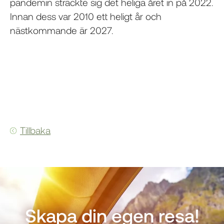
pandemin sträckte sig det heliga året in på 2022.
Innan dess var 2010 ett heligt år och
nästkommande är 2027.
Tillbaka
Skapa din egen resa!