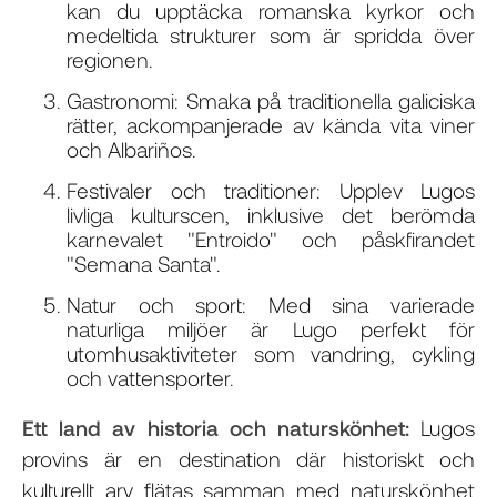
kan du upptäcka romanska kyrkor och
medeltida strukturer som är spridda över
regionen.
Gastronomi: Smaka på traditionella galiciska
rätter, ackompanjerade av kända vita viner
och Albariños.
Festivaler och traditioner: Upplev Lugos
livliga kulturscen, inklusive det berömda
karnevalet "Entroido" och påskfirandet
"Semana Santa".
Natur och sport: Med sina varierade
naturliga miljöer är Lugo perfekt för
utomhusaktiviteter som vandring, cykling
och vattensporter.
Ett land av historia och naturskönhet:
Lugos
provins är en destination där historiskt och
kulturellt arv flätas samman med naturskönhet