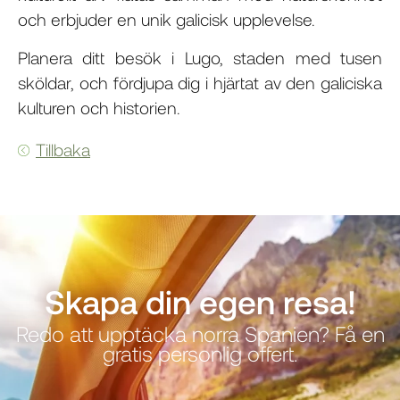
och erbjuder en unik galicisk upplevelse.
Planera ditt besök i Lugo, staden med tusen
sköldar, och fördjupa dig i hjärtat av den galiciska
kulturen och historien.
Tillbaka
Skapa din egen resa!
Redo att upptäcka norra Spanien? Få en
gratis personlig offert.