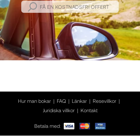
FÅ EN KOSTNADSFRI OFFERT
Hur man bokar
FAQ
Länkar
Resevillkor
Juridiska villkor
Kontakt
Betala med: