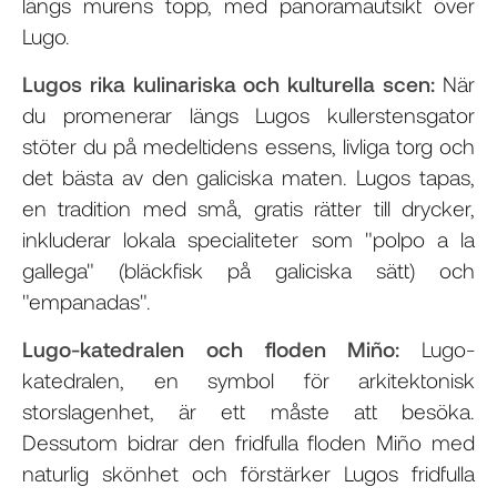
längs murens topp, med panoramautsikt över
Lugo.
Lugos rika kulinariska och kulturella scen:
När
du promenerar längs Lugos kullerstensgator
stöter du på medeltidens essens, livliga torg och
det bästa av den galiciska maten. Lugos tapas,
en tradition med små, gratis rätter till drycker,
inkluderar lokala specialiteter som "polpo a la
gallega" (bläckfisk på galiciska sätt) och
"empanadas".
Lugo-katedralen och floden Miño:
Lugo-
katedralen, en symbol för arkitektonisk
storslagenhet, är ett måste att besöka.
Dessutom bidrar den fridfulla floden Miño med
naturlig skönhet och förstärker Lugos fridfulla