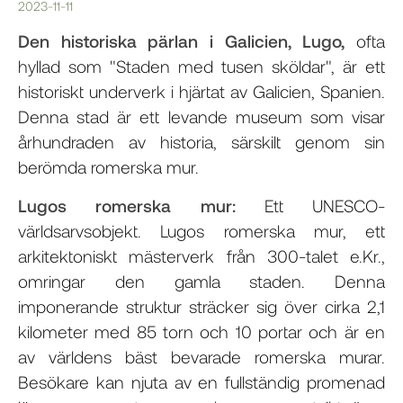
2023-11-11
Den historiska pärlan i Galicien, Lugo,
ofta
hyllad som "Staden med tusen sköldar", är ett
historiskt underverk i hjärtat av Galicien, Spanien.
Denna stad är ett levande museum som visar
århundraden av historia, särskilt genom sin
berömda romerska mur.
Lugos romerska mur:
Ett UNESCO-
världsarvsobjekt. Lugos romerska mur, ett
arkitektoniskt mästerverk från 300-talet e.Kr.,
omringar den gamla staden. Denna
imponerande struktur sträcker sig över cirka 2,1
kilometer med 85 torn och 10 portar och är en
av världens bäst bevarade romerska murar.
Besökare kan njuta av en fullständig promenad