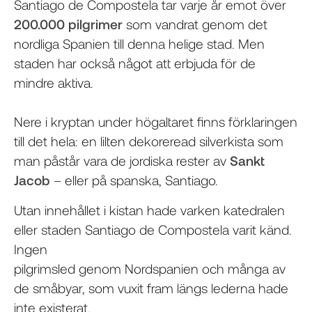
Santiago de Compostela tar varje år emot över
200.000 pilgrimer
som vandrat genom det
nordliga Spanien till denna helige stad. Men
staden har också något att erbjuda för de
mindre aktiva.
Nere i kryptan under högaltaret finns förklaringen
till det hela: en lilten dekoreread silverkista som
man påstår vara de jordiska rester av
Sankt
Jacob
– eller på spanska, Santiago.
Utan innehållet i kistan hade varken katedralen
eller staden Santiago de Compostela varit känd.
Ingen
pilgrimsled genom Nordspanien och många av
de småbyar, som vuxit fram längs lederna hade
inte existerat.