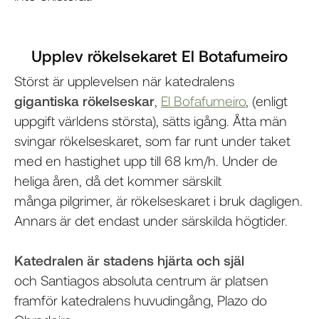
Upplev rökelsekaret El Botafumeiro
Störst är upplevelsen när katedralens
gigantiska rökelseskar
,
El Bofafumeiro
, (enligt
uppgift världens största), sätts igång. Åtta män
svingar rökelseskaret, som far runt under taket
med en hastighet upp till 68 km/h. Under de
heliga åren, då det kommer särskilt
många pilgrimer, är rökelseskaret i bruk dagligen.
Annars är det endast under särskilda högtider.
Katedralen är stadens hjärta och själ
och Santiagos absoluta centrum är platsen
framför katedralens huvudingång, Plazo do