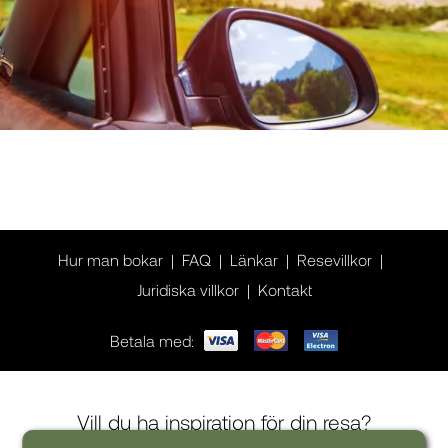
Hur man bokar
FAQ
Länkar
Resevillkor
Juridiska villkor
Kontakt
Betala med:
Vill du ha inspiration för din resa?