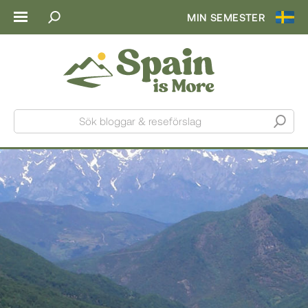
MIN SEMESTER
Sök bloggar & reseförslag