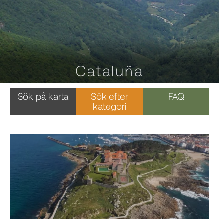
Cataluña
Sök på karta
Sök efter
FAQ
kategori