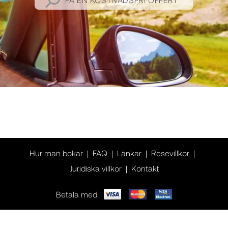
Hur man bokar
FAQ
Länkar
Resevillkor
Juridiska villkor
Kontakt
Betala med: