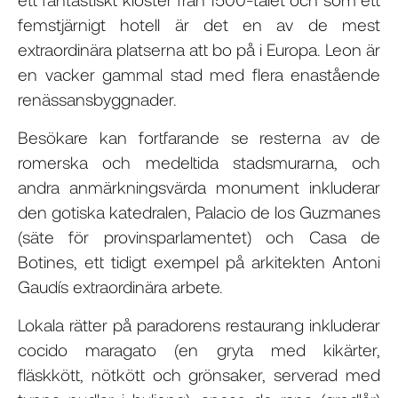
femstjärnigt hotell är det en av de mest
extraordinära platserna att bo på i Europa. Leon är
en vacker gammal stad med flera enastående
renässansbyggnader.
Besökare kan fortfarande se resterna av de
romerska och medeltida stadsmurarna, och
andra anmärkningsvärda monument inkluderar
den gotiska katedralen, Palacio de los Guzmanes
(säte för provinsparlamentet) och Casa de
Botines, ett tidigt exempel på arkitekten Antoni
Gaudís extraordinära arbete.
Lokala rätter på paradorens restaurang inkluderar
cocido maragato (en gryta med kikärter,
fläskkött, nötkött och grönsaker, serverad med