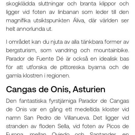
skogklädda sluttningar och branta klippor och
ligger vid foten av linbanan som leder till den
magnifika utsiktspunkten Áliva, där världen ser
helt annorlunda ut.
I området kan du njuta av alla tänkbara former av
bergsturism, som vandring och mountainbike.
Parador de Fuente Dé är också en idealisk bas
för att utforska de pittoreska byarna och de
gamla klostren i regionen.
Cangas de Onis, Asturien
Den fantastiska fyrstjärniga Parador de Cangas
de Onis var en gång ett medeltida kloster vid
namn San Pedro de Villanueva. Det ligger vid
stranden av floden Sella, vid foten av Picos de
Europa, mellan Oviedo och Santander, en