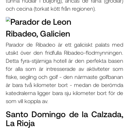
tunna nudlar i buljong), ancas de rana (grodlår)
och cecina (torkat kött från regionen).
Ribadeo, Galicien
Parador de Ribadeo är ett galiciskt palats med
utsikt över den fridfulla Ribadeo-flodmynningen.
Detta fyra-stjärniga hotell är den perfekta basen
för alla som är intresserade av aktiviteter som
fiske, segling och golf - den närmaste golfbanan
är bara två kilometer bort - medan de berömda
katedralerna ligger bara sju kilometer bort för de
som vill koppla av.
Santo Domingo de la Calzada,
La Rioja