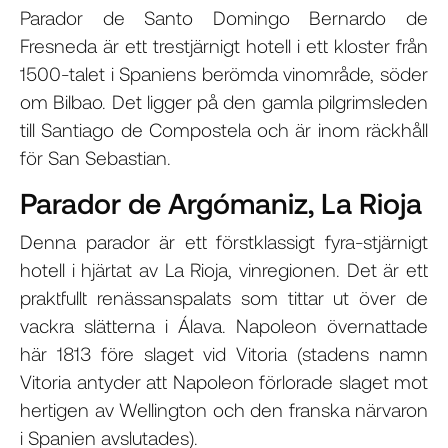
Parador de Santo Domingo Bernardo de
Fresneda är ett trestjärnigt hotell i ett kloster från
1500-talet i Spaniens berömda vinområde, söder
om Bilbao. Det ligger på den gamla pilgrimsleden
till Santiago de Compostela och är inom räckhåll
för San Sebastian.
Parador de Argómaniz, La Rioja
Denna parador är ett förstklassigt fyra-stjärnigt
hotell i hjärtat av La Rioja, vinregionen. Det är ett
praktfullt renässanspalats som tittar ut över de
vackra slätterna i Álava. Napoleon övernattade
här 1813 före slaget vid Vitoria (stadens namn
Vitoria antyder att Napoleon förlorade slaget mot
hertigen av Wellington och den franska närvaron
i Spanien avslutades).