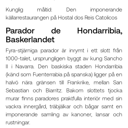
Kunglig måltid: Den imponerande
källarrestaurangen på Hostal dos Reis Catolicos
Parador de Hondarribia,
Baskerlandet
Fyra-stjärniga parador är inrymt i ett slott från
1000-talet, ursprungligen byggt av kung Sancho
II i Navarra. Den baskiska staden Hondarribia
(känd som Fuenterrabia på spanska) ligger på en
halvö nära gränsen till Frankrike, mellan San
Sebastian och Biarritz. Bakom slottets tjocka
murar finns paradores praktfulla interiör med sin
vackra innergård, träbjälkar och bågar samt en
imponerande samling av kanoner, lansar och
rustningar.