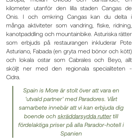
kilometer utanför den lilla staden Cangas de
Onis. I och omkring Cangas kan du delta i
många aktiviteter som vandring, fiske, ridning,
kanotpaddling och mountainbike. Asturiska rätter
som erbjuds på restaurangen inkluderar Pote
Asturiano, Fabada (en gryta med bönor och kött)
och lokala ostar som Cabrales och Beyo, allt
sköljt ner med den regionala specialiteten -
Cidra.
Spain is More är stolt över att vara en
'utvald partner' med Paradores. Vårt
samarbete innebär att vi kan erbjuda dig
boende och
skräddarsydda rutter
till
fördelaktiga priser på alla Parador-hotell i
Spanien