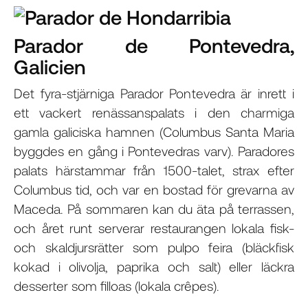
Parador de Pontevedra,
Galicien
Det fyra-stjärniga Parador Pontevedra är inrett i
ett vackert renässanspalats i den charmiga
gamla galiciska hamnen (Columbus Santa Maria
byggdes en gång i Pontevedras varv). Paradores
palats härstammar från 1500-talet, strax efter
Columbus tid, och var en bostad för grevarna av
Maceda. På sommaren kan du äta på terrassen,
och året runt serverar restaurangen lokala fisk-
och skaldjursrätter som pulpo feira (bläckfisk
kokad i olivolja, paprika och salt) eller läckra
desserter som filloas (lokala crêpes).