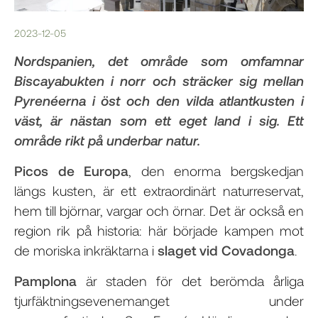
2023-12-05
Nordspanien, det område som omfamnar
Biscayabukten i norr och sträcker sig mellan
Pyrenéerna i öst och den vilda atlantkusten i
väst, är nästan som ett eget land i sig. Ett
område rikt på underbar natur.
Picos de Europa
, den enorma bergskedjan
längs kusten, är ett extraordinärt naturreservat,
hem till björnar, vargar och örnar. Det är också en
region rik på historia: här började kampen mot
de moriska inkräktarna i
slaget vid Covadonga
.
Pamplona
är staden för det berömda årliga
tjurfäktningsevenemanget under