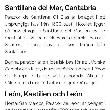
Santillana del Mar, Cantabria
Parador de Santillana Gil Blas är beläget i ett
ursprungligt hus från 1600-talet. Hotellet ligger
på huvudtorget i Santillana del Mar, en av de
mest attraktiva och välbevarade gamla byarna i
Spanien - och bara en kort bilresa från
Santander.
Denna parador är en idealisk bas för att utforska
Cantabriens kust, de majestätiska bergen i Picos
de Europa och de världsberömda Altamira-
hålorna med sina förhistoriska grottmålningar.
León, Kastilien och León
Hostal San Marcos, Parador de Leon, är beläget i
ett fantastiskt kloster från 1500-talet och som ett