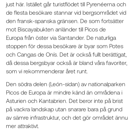
just här. Istället går turistflödet till Pyrenéerna och
de flesta besökare stannar vid bergsområdet vid
den fransk-spanska gränsen. De som fortsätter
mot Biscayabukten anländer till Picos de
Europa från öster via Santander. De naturliga
stoppen för dessa besökare är byar som Potes
och Cangas de Onís. Det är också fullt berättigat,
då dessa bergsbyar också är bland våra favoriter,
som vi rekommenderar året runt.
Den södra delen (León-sidan) av nationalparken
Picos de Europa är mindre känd än områdena i
Asturien och Kantabrien. Det beror inte på brist
på vackra landskap utan snarare bara på grund
av sämre infrastruktur, och det gör området ännu
mer attraktivt.