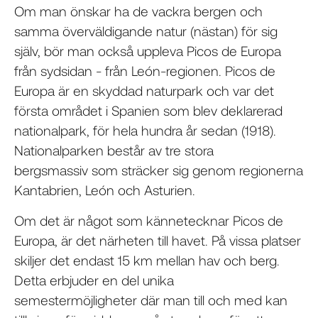
Om man önskar ha de vackra bergen och
samma överväldigande natur (nästan) för sig
själv, bör man också uppleva Picos de Europa
från sydsidan - från León-regionen. Picos de
Europa är en skyddad naturpark och var det
första området i Spanien som blev deklarerad
nationalpark, för hela hundra år sedan (1918).
Nationalparken består av tre stora
bergsmassiv som sträcker sig genom regionerna
Kantabrien, León och Asturien.
Om det är något som kännetecknar Picos de
Europa, är det närheten till havet. På vissa platser
skiljer det endast 15 km mellan hav och berg.
Detta erbjuder en del unika
semestermöjligheter där man till och med kan