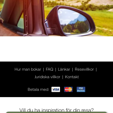
Hur man bokar
FAQ
Länkar
Resevillkor
Juridiska villkor
Kontakt
Betala med:
Vill du ha inspiration för din resa?