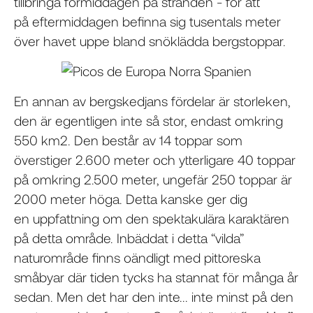
tillbringa förmiddagen på stranden - för att
på eftermiddagen befinna sig tusentals meter
över havet uppe bland snöklädda bergstoppar.
En annan av bergskedjans fördelar är storleken,
den är egentligen inte så stor, endast omkring
550 km2. Den består av 14 toppar som
överstiger 2.600 meter och ytterligare 40 toppar
på omkring 2.500 meter, ungefär 250 toppar är
2000 meter höga. Detta kanske ger dig
en uppfattning om den spektakulära karaktären
på detta område. Inbäddat i detta “vilda”
naturområde finns oändligt med pittoreska
småbyar där tiden tycks ha stannat för många år
sedan. Men det har den inte... inte minst på den