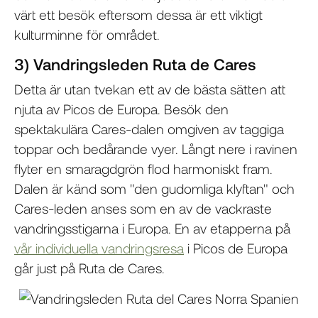
värt ett besök eftersom dessa är ett viktigt
kulturminne för området.
3) Vandringsleden Ruta de Cares
Detta är utan tvekan ett av de bästa sätten att
njuta av Picos de Europa. Besök den
spektakulära Cares-dalen omgiven av taggiga
toppar och bedårande vyer. Långt nere i ravinen
flyter en smaragdgrön flod harmoniskt fram.
Dalen är känd som "den gudomliga klyftan" och
Cares-leden anses som en av de vackraste
vandringsstigarna i Europa. En av etapperna på
vår individuella vandringsresa
i Picos de Europa
går just på Ruta de Cares.