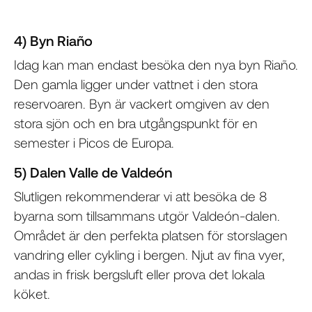
4) Byn Riaño
Idag kan man endast besöka den nya byn Riaño.
Den gamla ligger under vattnet i den stora
reservoaren. Byn är vackert omgiven av den
stora sjön och en bra utgångspunkt för en
semester i Picos de Europa.
5) Dalen Valle de Valdeón
Slutligen rekommenderar vi att besöka de 8
byarna som tillsammans utgör Valdeón-dalen.
Området är den perfekta platsen för storslagen
vandring eller cykling i bergen. Njut av fina vyer,
andas in frisk bergsluft eller prova det lokala
köket.