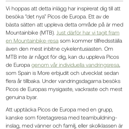
Vi hoppas att detta inlägg har inspirerat dig till att
besöka “det nya” Picos de Europa. Ett av de
bästa sätten att uppleva detta område på är med
Mountainbike (MTB).
Just därför har vi tagit fram
en Mountainbike-resa
som kommer tillfredsställa
även den mest inbitne cykelentusiasten. Om
MTB inte är något för dig, kan du uppleva Picos
de Europa
genom vår individuella vandringsresa
,
som Spain is More erbjudit och utvecklat sedan
flera år tillbaka. Under vandringsdagarna besöks
Picos de Europas mysigaste, vackraste och mest
genuina byar.
Att upptäcka Picos de Europa med en grupp,
kanske som företagsresa med teambuildning-
inslag, med vänner och familj, eller skolklassen är