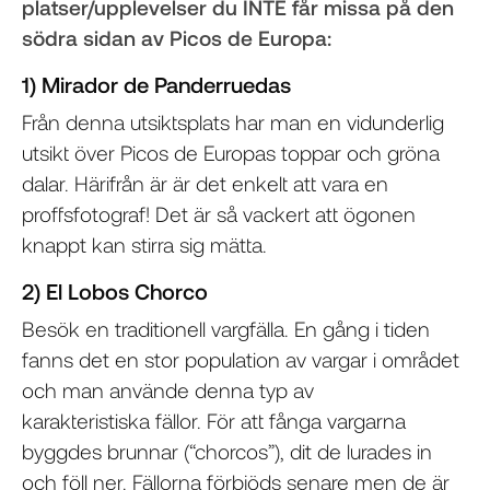
platser/upplevelser du INTE får missa på den
södra sidan av Picos de Europa:
1) Mirador de Panderruedas
Från denna utsiktsplats har man en vidunderlig
utsikt över Picos de Europas toppar och gröna
dalar. Härifrån är är det enkelt att vara en
proffsfotograf! Det är så vackert att ögonen
knappt kan stirra sig mätta.
2) El Lobos Chorco
Besök en traditionell vargfälla. En gång i tiden
fanns det en stor population av vargar i området
och man använde denna typ av
karakteristiska fällor. För att fånga vargarna
byggdes brunnar (“chorcos”), dit de lurades in
och föll ner. Fällorna förbjöds senare men de är