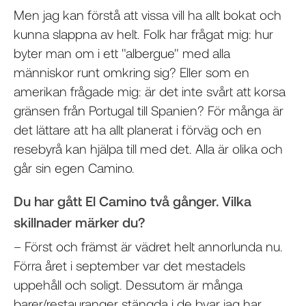
Men jag kan förstå att vissa vill ha allt bokat och
kunna slappna av helt. Folk har frågat mig: hur
byter man om i ett "albergue" med alla
människor runt omkring sig? Eller som en
amerikan frågade mig: är det inte svårt att korsa
gränsen från Portugal till Spanien? För många är
det lättare att ha allt planerat i förväg och en
resebyrå kan hjälpa till med det. Alla är olika och
går sin egen Camino.
Du har gått El Camino två gånger. Vilka
skillnader märker du?
– Först och främst är vädret helt annorlunda nu.
Förra året i september var det mestadels
uppehåll och soligt. Dessutom är många
barer/restauranger stängda i de byar jag har