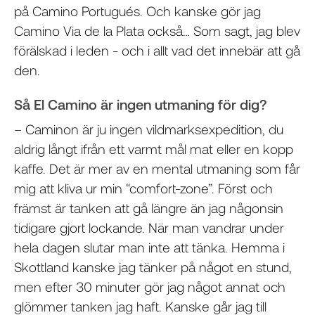
på Camino Portugués. Och kanske gör jag
Camino Via de la Plata också… Som sagt, jag blev
förälskad i leden - och i allt vad det innebär att gå
den.
Så El Camino är ingen utmaning för dig?
– Caminon är ju ingen vildmarksexpedition, du
aldrig långt ifrån ett varmt mål mat eller en kopp
kaffe. Det är mer av en mental utmaning som får
mig att kliva ur min “comfort-zone”. Först och
främst är tanken att gå längre än jag någonsin
tidigare gjort lockande. När man vandrar under
hela dagen slutar man inte att tänka. Hemma i
Skottland kanske jag tänker på något en stund,
men efter 30 minuter gör jag något annat och
glömmer tanken jag haft. Kanske går jag till