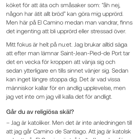
köket för att äta och småsaker som: “åh nej,
någon har ätit allt bröd” kan göra mig upprörd.
Men här på El Camino medan man vandrar, finns
det ingenting att bli upprörd eller stressad över.
Mitt fokus är helt på nu:et. Jag brukar alltid säga
att efter man lämnar Saint-Jean-Pied-de Port tar
det en vecka för kroppen att vänja sig och
sedan ytterligare en tills sinnet vänjer sig. Sedan
kan inget längre stoppa dig. Det är vad vissa
människor kallar för en andlig upplevelse, men
jag vet inte om jag vill kalla det för andligt.
Går du av religiösa skäl?
– Jag är katoliker. Men det är inte anledningen till
att jag går Camino de Santiago. Att jag är katolsk