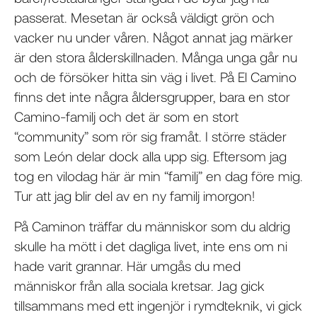
passerat. Mesetan är också väldigt grön och
vacker nu under våren. Något annat jag märker
är den stora ålderskillnaden. Många unga går nu
och de försöker hitta sin väg i livet. På El Camino
finns det inte några åldersgrupper, bara en stor
Camino-familj och det är som en stort
“community” som rör sig framåt. I större städer
som León delar dock alla upp sig. Eftersom jag
tog en vilodag här är min “familj” en dag före mig.
Tur att jag blir del av en ny familj imorgon!
På Caminon träffar du människor som du aldrig
skulle ha mött i det dagliga livet, inte ens om ni
hade varit grannar. Här umgås du med
människor från alla sociala kretsar. Jag gick
tillsammans med ett ingenjör i rymdteknik, vi gick