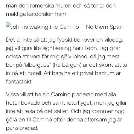
man den romerska muren och så tonar den
mäktiga katedralen fram.
Det är inte så att jag fysiskt behöver en vilodag,
jag vill göra lite sightseeing här i León. Jag gillar
också att vara för mig själv ibland, då jag mest
bor på “albergues” (härbärgen) är det skönt att ta
in på ett hotell. Att bara ha ett privat badrum är
fantastiskt!
Vissa vill att ha sin Camino planerad med alla
hotell bokade och samt returflyget, men jag gillar
inte att resa på det sättet. Och jag kommer nog
göra en till Camino efter denna eftersom jag är
pensionerad.