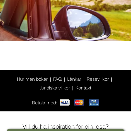
Hur man bokar
FAQ
Länkar
Resevillkor
Juridiska villkor
Kontakt
Betala med:
Vill du ha inspiration för din resa?