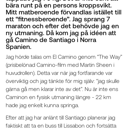
bära runt på en persons kroppsvikt.
Mitt matberoende förvandlas istället till
ett “fitnessberoende”. Jag sprang 7
maraton och efter det behövde jag en
ny utmaning. Då kom jag på idéen att
gå Camino de Santiago i Norra
Spanien.
Jag hörde talas om El Camino genom “The Way”
(prisbelönad Camino-film med Martin Sheen i
huvudrollen). Detta var när jag fortfarande var
överviktig och jag tänkte för mig själv: “jag skulle
gärna gå men klarar inte av det”. Nu är inte ens
Caminon en fysisk utmaning längre - 22 km
hade jag enkelt kunna springa.
Efter att jag har anlänt till Santiago planerar jag
faktiskt att ta en buss till Lissabon och fortsätta