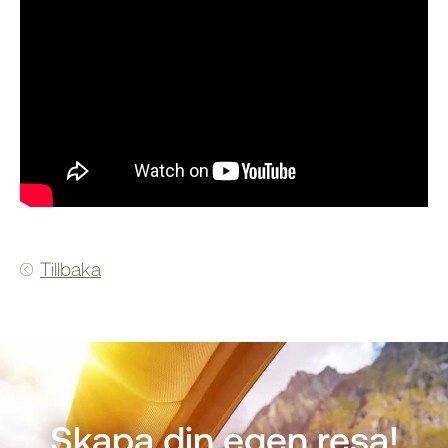
Tillbaka
Skapa din egen resa!