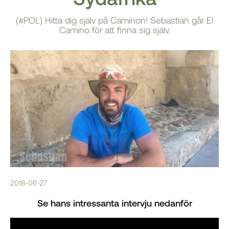
(#POL) Hitta dig själv på Caminon! Sebastian går El
Camino för att finna sig själv.
2018-06-27
Se hans intressanta intervju nedanför