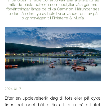
hitta de bästa hotellen som uppfyller våra gästers
förväntningar längs de olika Caminon. Härunder ses
bilder från den typ av hotell vi använder oss av på
pilgrimsvägen till Finisterre & Muxía.
2024-01-17
Efter en upplevelserik dag till fots eller på cykel
finns det inget bättre än att ta in på ett litet,