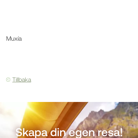
Muxía
Tillbaka
Skapa din egen resa!