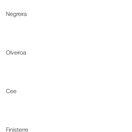
Negreira
Olveiroa
Cee
Finisterre