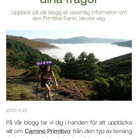
Upptäck på vår blogg all väsentlig information om
den Primitiva Sankt Jakobs väg.
2023-11-23
På vår blogg tar vi dig i handen för att upptäcka
allt om
Camino Primitivo
: från den typ av terräng