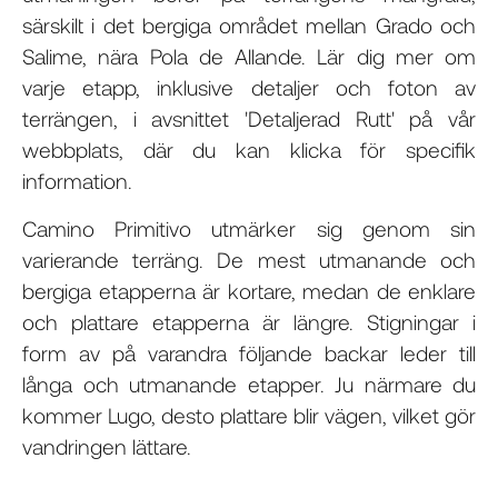
särskilt i det bergiga området mellan Grado och
Salime, nära Pola de Allande. Lär dig mer om
varje etapp, inklusive detaljer och foton av
terrängen, i avsnittet 'Detaljerad Rutt' på vår
webbplats, där du kan klicka för specifik
information.
Camino Primitivo utmärker sig genom sin
varierande terräng. De mest utmanande och
bergiga etapperna är kortare, medan de enklare
och plattare etapperna är längre. Stigningar i
form av på varandra följande backar leder till
långa och utmanande etapper. Ju närmare du
kommer Lugo, desto plattare blir vägen, vilket gör
vandringen lättare.