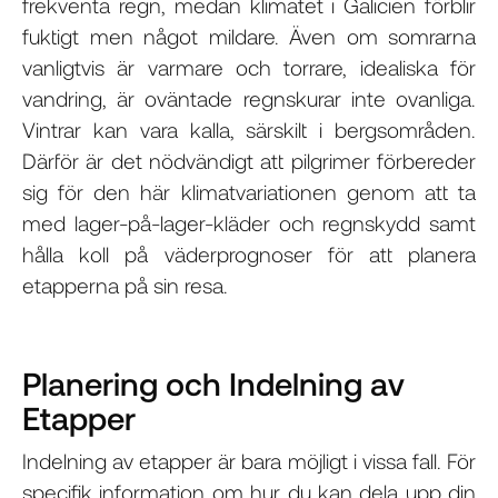
frekventa regn, medan klimatet i Galicien förblir
fuktigt men något mildare. Även om somrarna
vanligtvis är varmare och torrare, idealiska för
vandring, är oväntade regnskurar inte ovanliga.
Vintrar kan vara kalla, särskilt i bergsområden.
Därför är det nödvändigt att pilgrimer förbereder
sig för den här klimatvariationen genom att ta
med lager-på-lager-kläder och regnskydd samt
hålla koll på väderprognoser för att planera
etapperna på sin resa.
Planering och Indelning av
Etapper
Indelning av etapper är bara möjligt i vissa fall. För
specifik information om hur du kan dela upp din