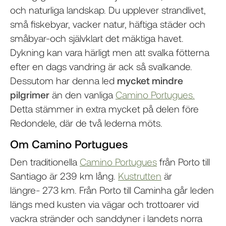
och naturliga landskap. Du upplever strandlivet,
små fiskebyar, vacker natur, häftiga städer och
småbyar-och självklart det mäktiga havet.
Dykning kan vara härligt men att svalka fötterna
efter en dags vandring är ack så svalkande.
Dessutom har denna led
mycket mindre
pilgrimer
än den vanliga
Camino Portugues.
Detta stämmer in extra mycket på delen före
Redondele, där de två lederna möts.
Om Camino Portugues
Den traditionella
Camino Portugues
från Porto till
Santiago är 239 km lång.
Kustrutten
är
längre- 273 km. Från Porto till Caminha går leden
längs med kusten via vägar och trottoarer vid
vackra stränder och sanddyner i landets norra