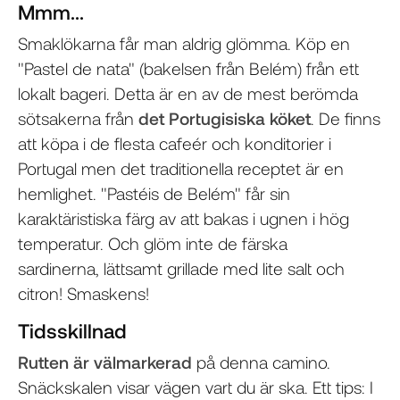
Mmm...
Smaklökarna får man aldrig glömma. Köp en
"Pastel de nata" (bakelsen från Belém) från ett
lokalt bageri. Detta är en av de mest berömda
sötsakerna från
det Portugisiska köket
. De finns
att köpa i de flesta cafeér och konditorier i
Portugal men det traditionella receptet är en
hemlighet. "Pastéis de Belém" får sin
karaktäristiska färg av att bakas i ugnen i hög
temperatur. Och glöm inte de färska
sardinerna, lättsamt grillade med lite salt och
citron! Smaskens!
Tidsskillnad
Rutten är välmarkerad
på denna camino.
Snäckskalen visar vägen vart du är ska. Ett tips: I