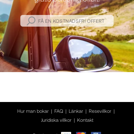
FÅ EN KOSTNADSFRI OFFERT
Hur man bokar
FAQ
Länkar
Resevillkor
Juridiska villkor
Kontakt