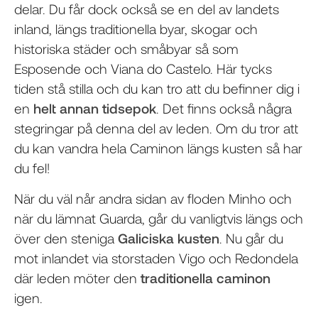
delar. Du får dock också se en del av landets
inland, längs traditionella byar, skogar och
historiska städer och småbyar så som
Esposende och Viana do Castelo. Här tycks
tiden stå stilla och du kan tro att du befinner dig i
en
helt annan tidsepok
. Det finns också några
stegringar på denna del av leden. Om du tror att
du kan vandra hela Caminon längs kusten så har
du fel!
När du väl når andra sidan av floden Minho och
när du lämnat Guarda, går du vanligtvis längs och
över den steniga
Galiciska kusten
. Nu går du
mot inlandet via storstaden Vigo och Redondela
där leden möter den
traditionella caminon
igen.