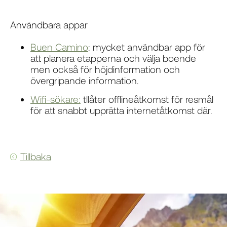
Användbara appar
Buen Camino
: mycket användbar app för
att planera etapperna och välja boende
men också för höjdinformation och
övergripande information.
Wifi-sökare:
tllåter offlineåtkomst för resmål
för att snabbt upprätta internetåtkomst där.
Tillbaka