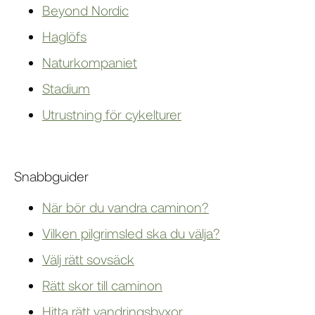
Beyond Nordic
Haglöfs
Naturkompaniet
Stadium
Utrustning för cykelturer
Snabbguider
När bör du vandra caminon?
Vilken pilgrimsled ska du välja?
Välj rätt sovsäck
Rätt skor till caminon
Hitta rätt vandringsbyxor