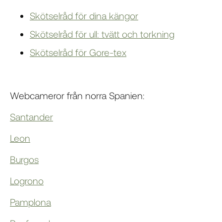
Skötselråd för dina kängor
Skötselråd för ull: tvätt och torkning
Skötselråd för Gore-tex
Webcameror från norra Spanien:
Santander
Leon
Burgos
Logrono
Pamplona