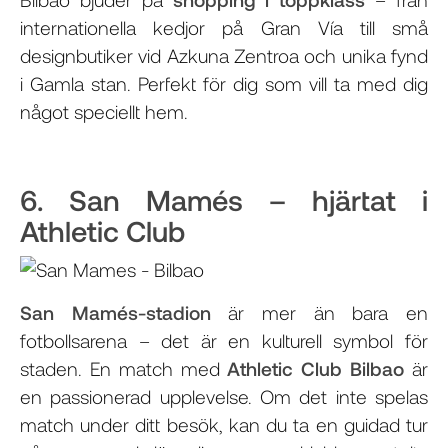
internationella kedjor på Gran Vía till små
designbutiker vid Azkuna Zentroa och unika fynd
i Gamla stan. Perfekt för dig som vill ta med dig
något speciellt hem.
6. San Mamés – hjärtat i
Athletic Club
San Mamés-stadion
är mer än bara en
fotbollsarena – det är en kulturell symbol för
staden. En match med
Athletic Club Bilbao
är
en passionerad upplevelse. Om det inte spelas
match under ditt besök, kan du ta en guidad tur