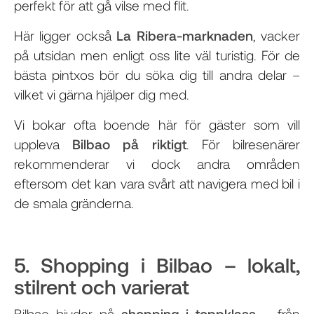
perfekt för att gå vilse med flit.
Här ligger också
La Ribera-marknaden
, vacker
på utsidan men enligt oss lite väl turistig. För de
bästa pintxos bör du söka dig till andra delar –
vilket vi gärna hjälper dig med.
Vi bokar ofta boende här för gäster som vill
uppleva
Bilbao på riktigt
. För bilresenärer
rekommenderar vi dock andra områden
eftersom det kan vara svårt att navigera med bil i
de smala gränderna.
5. Shopping i Bilbao – lokalt,
stilrent och varierat
Bilbao bjuder på
shopping i toppklass
– från