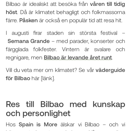
Bilbao är idealiskt att besöka från
våren till tidig
höst
. Då är klimatet behagligt och folkmassorna
färre.
Påsken
är också en populär tid att resa hit.
I augusti firar staden sin största festival –
Semana Grande
– med parader, konserter och
färgglada folkfester. Vintern är svalare och
regnigare, men
Bilbao är levande året runt
.
Vill du veta mer om klimatet? Se vår
väderguide
för Bilbao
här [länk].
Res till Bilbao med kunskap
och personlighet
Hos
Spain is More
älskar vi Bilbao – och vi