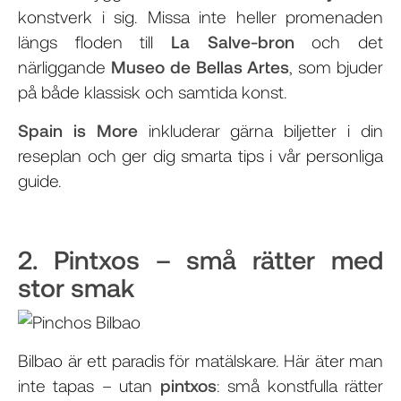
konstverk i sig. Missa inte heller promenaden
längs floden till
La Salve-bron
och det
närliggande
Museo de Bellas Artes
, som bjuder
på både klassisk och samtida konst.
Spain is More
inkluderar gärna biljetter i din
reseplan och ger dig smarta tips i vår personliga
guide.
2. Pintxos – små rätter med
stor smak
Bilbao är ett paradis för matälskare. Här äter man
inte tapas – utan
pintxos
: små konstfulla rätter