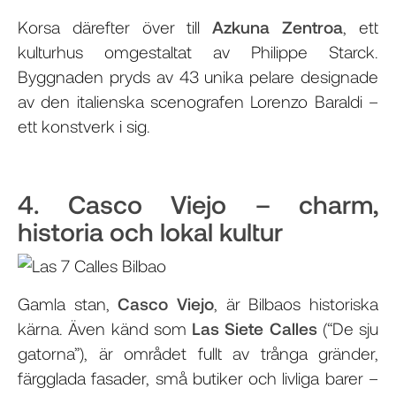
Korsa därefter över till
Azkuna Zentroa
, ett
kulturhus omgestaltat av Philippe Starck.
Byggnaden pryds av 43 unika pelare designade
av den italienska scenografen Lorenzo Baraldi –
ett konstverk i sig.
4. Casco Viejo – charm,
historia och lokal kultur
Gamla stan,
Casco Viejo
, är Bilbaos historiska
kärna. Även känd som
Las Siete Calles
(“De sju
gatorna”), är området fullt av trånga gränder,
färgglada fasader, små butiker och livliga barer –