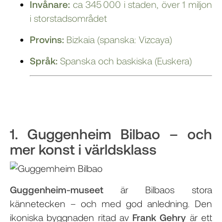
Invånare:
ca 345 000 i staden, över 1 miljon
i storstadsområdet
Provins:
Bizkaia (spanska: Vizcaya)
Språk:
Spanska och baskiska (Euskera)
1. Guggenheim Bilbao – och
mer konst i världsklass
Guggenheim-museet
är Bilbaos stora
kännetecken – och med god anledning. Den
ikoniska byggnaden ritad av
Frank Gehry
är ett