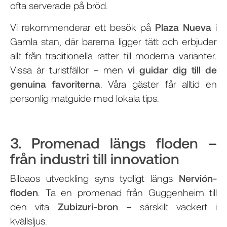
ofta serverade på bröd.
Vi rekommenderar ett besök på
Plaza Nueva
i
Gamla stan, där barerna ligger tätt och erbjuder
allt från traditionella rätter till moderna varianter.
Vissa är turistfällor – men
vi guidar dig till de
genuina favoriterna
. Våra gäster får alltid en
personlig matguide med lokala tips.
3. Promenad längs floden –
från industri till innovation
Bilbaos utveckling syns tydligt längs
Nervión-
floden
. Ta en promenad från Guggenheim till
den vita
Zubizuri-bron
– särskilt vackert i
kvällsljus.