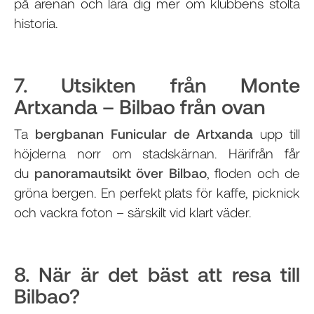
på arenan och lära dig mer om klubbens stolta
historia.
7. Utsikten från Monte
Artxanda – Bilbao från ovan
Ta
bergbanan Funicular de Artxanda
upp till
höjderna norr om stadskärnan. Härifrån får
du
panoramautsikt över Bilbao
, floden och de
gröna bergen. En perfekt plats för kaffe, picknick
och vackra foton – särskilt vid klart väder.
8. När är det bäst att resa till
Bilbao?