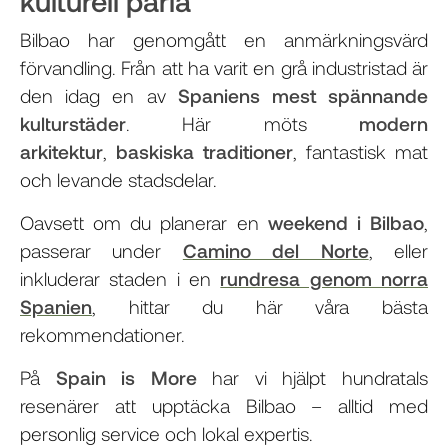
kulturell pärla
Bilbao har genomgått en anmärkningsvärd
förvandling. Från att ha varit en grå industristad är
den idag en av
Spaniens mest spännande
kulturstäder
. Här möts
modern
arkitektur
,
baskiska traditioner
, fantastisk mat
och levande stadsdelar.
Oavsett om du planerar en
weekend i Bilbao
,
passerar under
Camino del Norte
, eller
inkluderar staden i en
rundresa genom norra
Spanien
, hittar du här våra bästa
rekommendationer.
På
Spain is More
har vi hjälpt hundratals
resenärer att upptäcka Bilbao – alltid med
personlig service och lokal expertis.