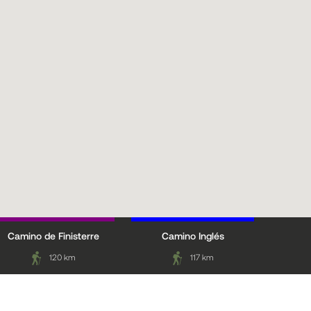
Camino de Finisterre
Camino Inglés
120 km
117 km