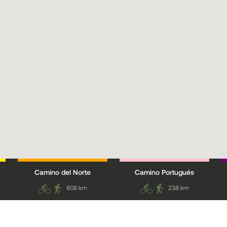
Camino del Norte
Camino Portugués
808 km
238 km