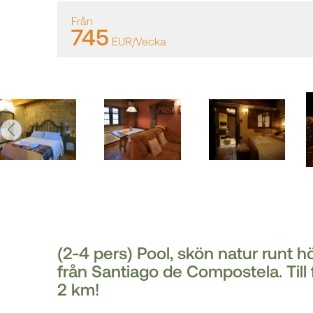
Från
745
EUR/Vecka
(2-4 pers) Pool, skön natur runt 
från Santiago de Compostela. Till 
2 km!