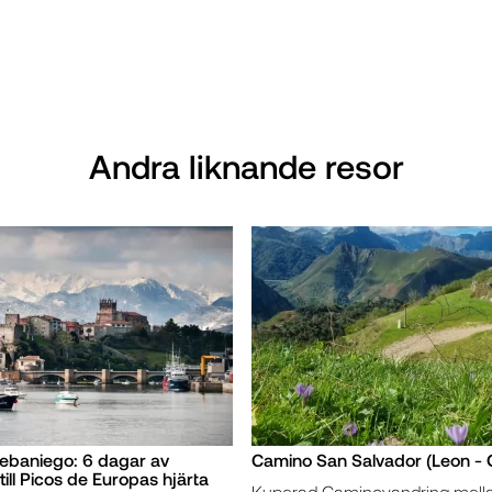
Andra liknande resor
ebaniego: 6 dagar av
Camino San Salvador (Leon - 
till Picos de Europas hjärta
Kuperad Caminovandring mell