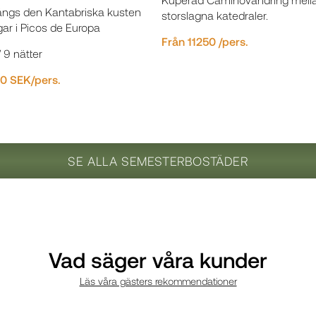
ängs den Kantabriska kusten
storslagna katedraler.
ar i Picos de Europa
Från 11250 /pers.
 9 nätter
50 SEK/pers.
SE ALLA SEMESTERBOSTÄDER
Vad säger våra kunder
Läs våra gästers rekommendationer