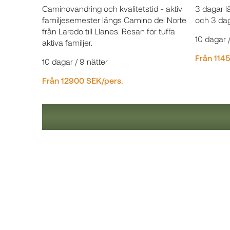
Caminovandring och kvalitetstid - aktiv
3 dagar l
familjesemester längs Camino del Norte
och 3 dag
från Laredo till Llanes. Resan för tuffa
10 dagar /
aktiva familjer.
Från 114
10 dagar / 9 nätter
Från 12900 SEK/pers.