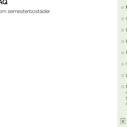
AQ
n om semesterbostäder