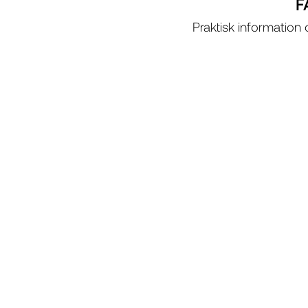
F
Praktisk informatio