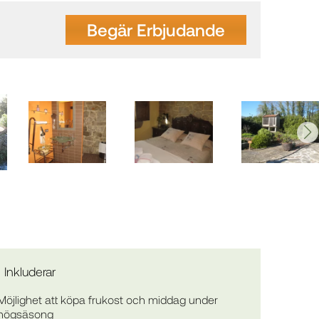
Begär Erbjudande
Inkluderar
Möjlighet att köpa frukost och middag under
högsäsong