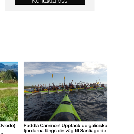
Kontakta oss
Oviedo)
Paddla Caminon! Upptäck de galiciska
fjordarna längs din väg till Santiago de
an