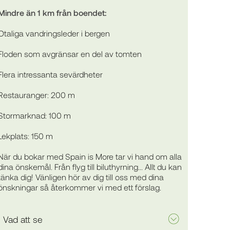
Mindre än 1 km från boendet:
Otaliga vandringsleder i bergen
Floden som avgränsar en del av tomten
Flera intressanta sevärdheter
Restauranger: 200 m
Stormarknad: 100 m
Lekplats: 150 m
När du bokar med Spain is More tar vi hand om alla
dina önskemål. Från flyg till biluthyrning... Allt du kan
tänka dig! Vänligen hör av dig till oss med dina
önskningar så återkommer vi med ett förslag.
Vad att se