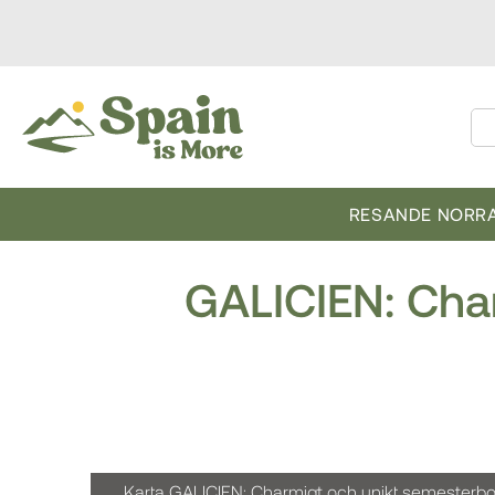
RESANDE NORRA
GALICIEN: Cha
Karta GALICIEN: Charmigt och unikt semesterbo