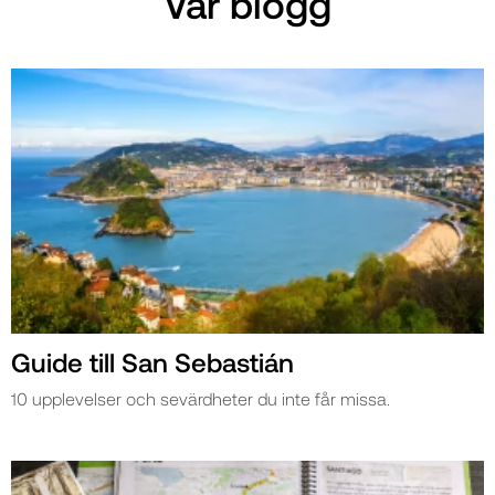
Vår blogg
Guide till San Sebastián
10 upplevelser och sevärdheter du inte får missa.