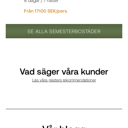
8 dagar / 7 nätter
Från 17100 SEK/pers.
SE ALLA SEMESTERBOSTÄDER
Vad säger våra kunder
Läs våra gästers rekommendationer