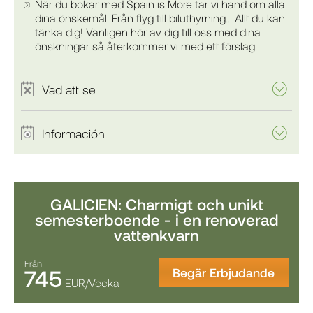
När du bokar med Spain is More tar vi hand om alla
dina önskemål. Från flyg till biluthyrning... Allt du kan
tänka dig! Vänligen hör av dig till oss med dina
önskningar så återkommer vi med ett förslag.
Vad att se
Información
GALICIEN: Charmigt och unikt
semesterboende - i en renoverad
vattenkvarn
Från
745
Begär Erbjudande
EUR/Vecka