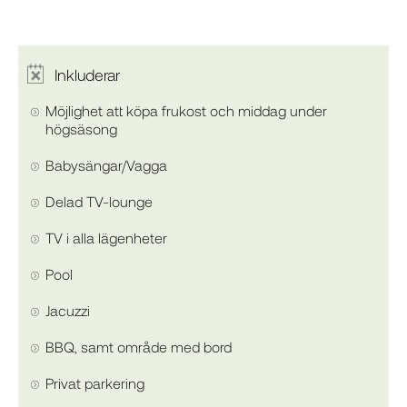
Inkluderar
Möjlighet att köpa frukost och middag under
högsäsong
Babysängar/Vagga
Delad TV-lounge
TV i alla lägenheter
Pool
Jacuzzi
BBQ, samt område med bord
Privat parkering