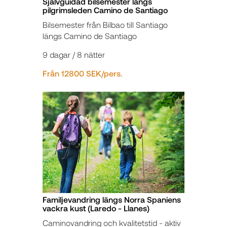
Självguidad bilsemester längs
pilgrimsleden Camino de Santiago
Bilsemester från Bilbao till Santiago
längs Camino de Santiago
9 dagar / 8 nätter
Från 12800 SEK/pers.
Familjevandring längs Norra Spaniens
vackra kust (Laredo - Llanes)
Caminovandring och kvalitetstid - aktiv