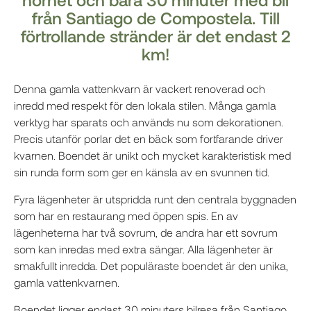
från Santiago de Compostela. Till
förtrollande stränder är det endast 2
km!
Denna gamla vattenkvarn är vackert renoverad och
inredd med respekt för den lokala stilen. Många gamla
verktyg har sparats och används nu som dekorationen.
Precis utanför porlar det en bäck som fortfarande driver
kvarnen. Boendet är unikt och mycket karakteristisk med
sin runda form som ger en känsla av en svunnen tid.
Fyra lägenheter är utspridda runt den centrala byggnaden
som har en restaurang med öppen spis. En av
lägenheterna har två sovrum, de andra har ett sovrum
som kan inredas med extra sängar. Alla lägenheter är
smakfullt inredda. Det populäraste boendet är den unika,
gamla vattenkvarnen.
Boendet ligger endast 30 minuters bilresa från Santiago