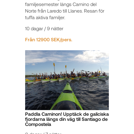
familjesemester längs Camino del
Norte från Laredo till Llanes. Resan för
tuffa aktiva familjer.
10 dagar / 9 nätter
Från 12900 SEK/pers.
Paddla Caminon! Upptäck de galiciska
fjordarna längs din väg till Santiago de
Compostela