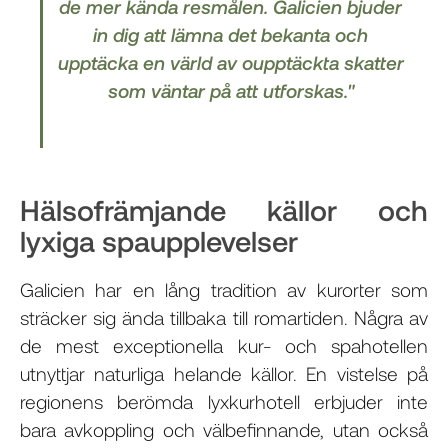
de mer kända resmålen. Galicien bjuder
in dig att lämna det bekanta och
upptäcka en värld av oupptäckta skatter
som väntar på att utforskas."
Hälsofrämjande källor och
lyxiga spaupplevelser
Galicien har en lång tradition av kurorter som
sträcker sig ända tillbaka till romartiden. Några av
de mest exceptionella kur- och spahotellen
utnyttjar naturliga helande källor. En vistelse på
regionens berömda lyxkurhotell erbjuder inte
bara avkoppling och välbefinnande, utan också