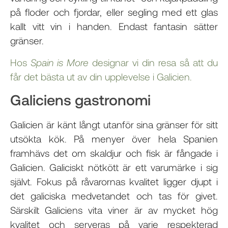
på floder och fjordar, eller segling med ett glas
kallt vitt vin i handen. Endast fantasin sätter
gränser.
Hos
Spain is More
designar vi din resa så att du
får det bästa ut av din upplevelse i Galicien.
Galiciens gastronomi
Galicien är känt långt utanför sina gränser för sitt
utsökta kök. På menyer över hela Spanien
framhävs det om skaldjur och fisk är fångade i
Galicien. Galiciskt nötkött är ett varumärke i sig
självt. Fokus på råvarornas kvalitet ligger djupt i
det galiciska medvetandet och tas för givet.
Särskilt Galiciens vita viner är av mycket hög
kvalitet och serveras på varje respekterad