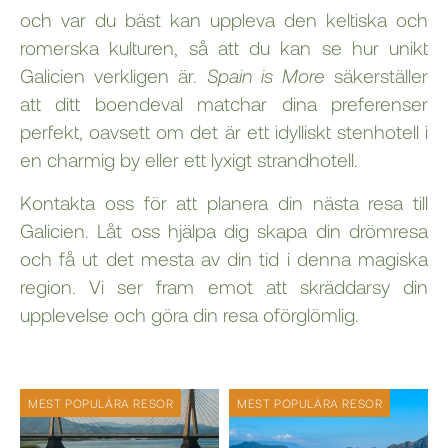
och var du bäst kan uppleva den keltiska och
romerska kulturen, så att du kan se hur unikt
Galicien verkligen är.
Spain is More
säkerställer
att ditt boendeval matchar dina preferenser
perfekt, oavsett om det är ett idylliskt stenhotell i
en charmig by eller ett lyxigt strandhotell.
Kontakta oss för att planera din nästa resa till
Galicien. Låt oss hjälpa dig skapa din drömresa
och få ut det mesta av din tid i denna magiska
region. Vi ser fram emot att skräddarsy din
upplevelse och göra din resa oförglömlig.
MEST POPULÄRA RESOR
MEST POPULÄRA RESOR