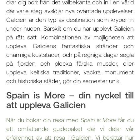
drar dig bort från det välbekanta och in i en värld
där varje steg avslöjar nya oväntade upplevelser.
Galicien är den typ av destination som kryper in
under huden. Särskilt om du har upplevt Galicien
på rätt sätt. Kombinationen av möjligheten att
uppleva Galiciens fantastiska stränder och
charmiga kuststäder, och på regniga dagar segla
på fjorden och plocka färska musslor, eller
uppleva keltiska traditioner, vackra monument
och historiska städer, gör din semester unik.
Spain is More – din nyckel till
att uppleva Galicien
När du bokar din resa med
Spain is More
får du
ett omfattande guidepaket där vi delar vår
erfarenhet av att resa i Galicien. Vi berättar hur