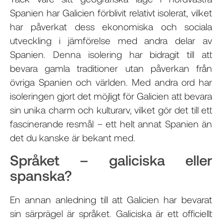
Spanien har Galicien förblivit relativt isolerat, vilket
har påverkat dess ekonomiska och sociala
utveckling i jämförelse med andra delar av
Spanien. Denna isolering har bidragit till att
bevara gamla traditioner utan påverkan från
övriga Spanien och världen. Med andra ord har
isoleringen gjort det möjligt för Galicien att bevara
sin unika charm och kulturarv, vilket gör det till ett
fascinerande resmål – ett helt annat Spanien än
det du kanske är bekant med.
Språket – galiciska eller
spanska?
En annan anledning till att Galicien har bevarat
sin särprägel är språket. Galiciska är ett officiellt