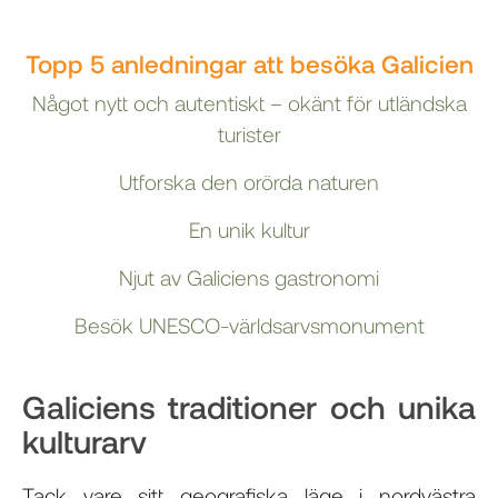
Topp 5 anledningar att besöka Galicien
Något nytt och autentiskt – okänt för utländska
turister
Utforska den orörda naturen
En unik kultur
Njut av Galiciens gastronomi
Besök UNESCO-världsarvsmonument
Galiciens traditioner och unika
kulturarv
Tack vare sitt geografiska läge i nordvästra