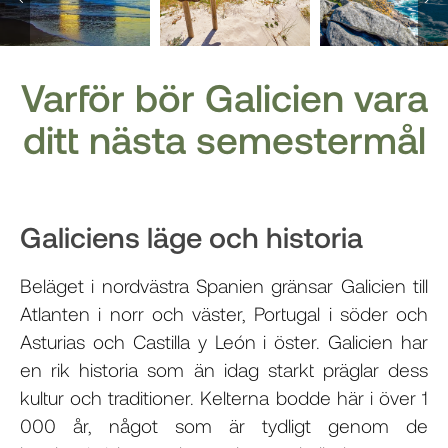
Varför bör Galicien vara
ditt nästa semestermål
Galiciens läge och historia
Beläget i nordvästra Spanien gränsar Galicien till
Atlanten i norr och väster, Portugal i söder och
Asturias och Castilla y León i öster. Galicien har
en rik historia som än idag starkt präglar dess
kultur och traditioner. Kelterna bodde här i över 1
000 år, något som är tydligt genom de