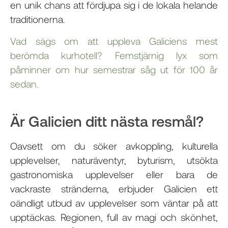
en unik chans att fördjupa sig i de lokala helande
traditionerna.
Vad sägs om att uppleva Galiciens mest
berömda kurhotell? Femstjärnig lyx som
påminner om hur semestrar såg ut för 100 år
sedan.
Är Galicien ditt nästa resmål?
Oavsett om du söker avkoppling, kulturella
upplevelser, naturäventyr, byturism, utsökta
gastronomiska upplevelser eller bara de
vackraste stränderna, erbjuder Galicien ett
oändligt utbud av upplevelser som väntar på att
upptäckas. Regionen, full av magi och skönhet,