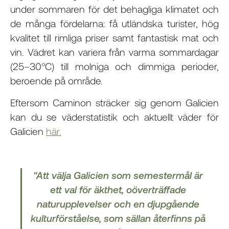
under sommaren för det behagliga klimatet och
de många fördelarna: få utländska turister, hög
kvalitet till rimliga priser samt fantastisk mat och
vin. Vädret kan variera från varma sommardagar
(25–30°C) till molniga och dimmiga perioder,
beroende på område.
Eftersom Caminon sträcker sig genom Galicien
kan du se väderstatistik och aktuellt väder för
Galicien
här.
"Att välja Galicien som semestermål är
ett val för äkthet, oöverträffade
naturupplevelser och en djupgående
kulturförståelse, som sällan återfinns på