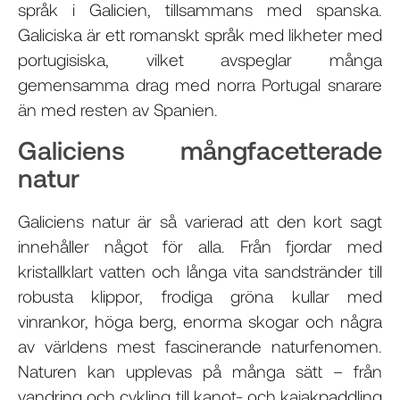
språk i Galicien, tillsammans med spanska.
Galiciska är ett romanskt språk med likheter med
portugisiska, vilket avspeglar många
gemensamma drag med norra Portugal snarare
än med resten av Spanien.
Galiciens mångfacetterade
natur
Galiciens natur är så varierad att den kort sagt
innehåller något för alla. Från fjordar med
kristallklart vatten och långa vita sandstränder till
robusta klippor, frodiga gröna kullar med
vinrankor, höga berg, enorma skogar och några
av världens mest fascinerande naturfenomen.
Naturen kan upplevas på många sätt – från
vandring och cykling till kanot- och kajakpaddling