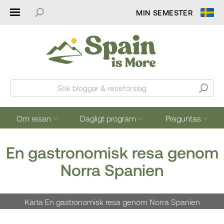
MIN SEMESTER
Sök bloggar & reseförslag
Om resan
Dagligt program
Preguntas
En gastronomisk resa genom
Norra Spanien
Karta En gastronomisk resa genom Norra Spanien