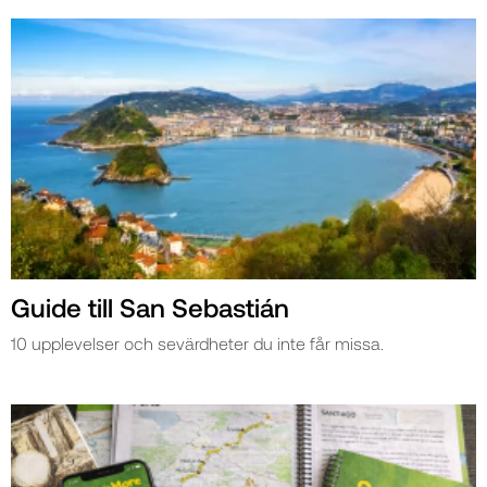
Guide till San Sebastián
10 upplevelser och sevärdheter du inte får missa.