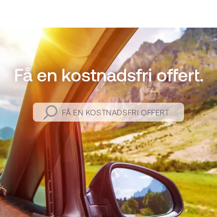
Få en kostnadsfri offert.
FÅ EN KOSTNADSFRI OFFERT