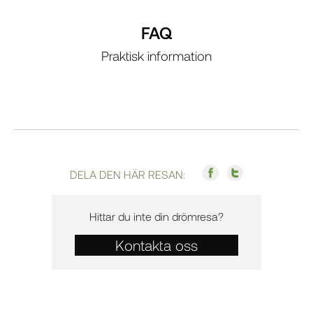
FAQ
Praktisk information
DELA DEN HÄR RESAN:
Hittar du inte din drömresa?
Kontakta oss