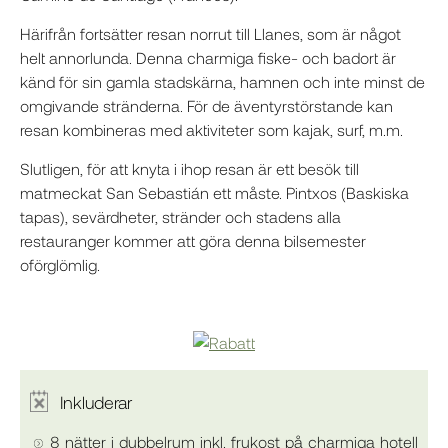
Härifrån fortsätter resan norrut till Llanes, som är något
helt annorlunda. Denna charmiga fiske- och badort är
känd för sin gamla stadskärna, hamnen och inte minst de
omgivande stränderna. För de äventyrstörstande kan
resan kombineras med aktiviteter som kajak, surf, m.m.
Slutligen, för att knyta i ihop resan är ett besök till
matmeckat San Sebastián ett måste. Pintxos (Baskiska
tapas), sevärdheter, stränder och stadens alla
restauranger kommer att göra denna bilsemester
oförglömlig.
Inkluderar
8 nätter i dubbelrum inkl. frukost på charmiga hotell