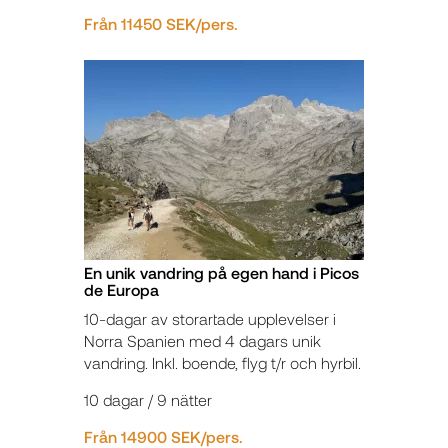
Från 11450 SEK/pers.
En unik vandring på egen hand i Picos
de Europa
10-dagar av storartade upplevelser i
Norra Spanien med 4 dagars unik
vandring. Inkl. boende, flyg t/r och hyrbil.
10 dagar / 9 nätter
Från 14900 SEK/pers.