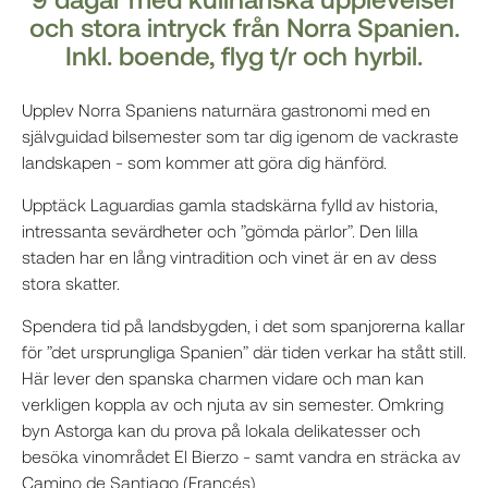
och stora intryck från Norra Spanien.
Inkl. boende, flyg t/r och hyrbil.
Upplev Norra Spaniens naturnära gastronomi med en
självguidad bilsemester som tar dig igenom de vackraste
landskapen - som kommer att göra dig hänförd.
Upptäck Laguardias gamla stadskärna fylld av historia,
intressanta sevärdheter och ”gömda pärlor”. Den lilla
staden har en lång vintradition och vinet är en av dess
stora skatter.
Spendera tid på landsbygden, i det som spanjorerna kallar
för ”det ursprungliga Spanien” där tiden verkar ha stått still.
Här lever den spanska charmen vidare och man kan
verkligen koppla av och njuta av sin semester. Omkring
byn Astorga kan du prova på lokala delikatesser och
besöka vinområdet El Bierzo - samt vandra en sträcka av
Camino de Santiago (Francés).