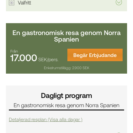
Valfritt
En gastronomisk resa genom Norra
Spanien
Från
17.000
Begär Erbjudande
SEK/pers.
Enkelrumstillägg: 2.900 SEK
Dagligt program
En gastronomisk resa genom Norra Spanien
Detaljerad resplan (Visa alla dagar )