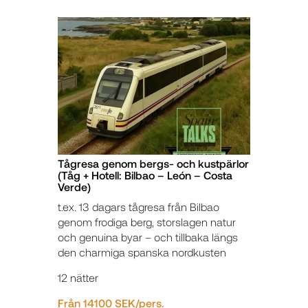
Tågresa genom bergs- och kustpärlor
(Tåg + Hotell: Bilbao – León – Costa
Verde)
t.ex. 13 dagars tågresa från Bilbao
genom frodiga berg, storslagen natur
och genuina byar – och tillbaka längs
den charmiga spanska nordkusten
12 nätter
Från 14100 SEK/pers.