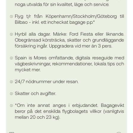
noga utvalda för sin kvalitet, läge och service.
Flyg t/r från Köpenhamn/Stockholm/Göteborg till
Bilbao - inkl. ett incheckat bagage p.p.*
Hyrbil alla dagar. Märke: Ford Fiesta eller liknande.
Obegränsad körsträcka, skatter och grundläggande
försäkring ingår. Uppgradera vid mer än 3 pers.
Spain is Mores omfattande, digitala reseguide med
vägbeskrivningar, rekommendationer, lokala tips och
mycket mer.
24/7 nödnummer under resan.
Skatter och avgifter.
*Om inte annat anges i erbjudandet. Bagagevikt
beror på det enskilda flygbolagets villkor (vanligtvis
mellan 20 och 23 kg).