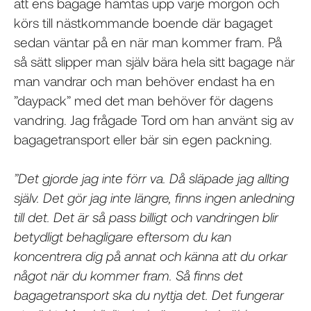
att ens bagage hämtas upp varje morgon och
körs till nästkommande boende där bagaget
sedan väntar på en när man kommer fram. På
så sätt slipper man själv bära hela sitt bagage när
man vandrar och man behöver endast ha en
”daypack” med det man behöver för dagens
vandring. Jag frågade Tord om han använt sig av
bagagetransport eller bär sin egen packning.
”Det gjorde jag inte förr va. Då släpade jag allting
själv. Det gör jag inte längre, finns ingen anledning
till det. Det är så pass billigt och vandringen blir
betydligt behagligare eftersom du kan
koncentrera dig på annat och känna att du orkar
något när du kommer fram. Så finns det
bagagetransport ska du nyttja det. Det fungerar