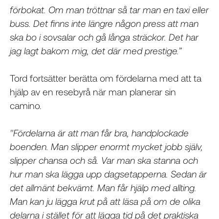
förbokat. Om man tröttnar så tar man en taxi eller
buss. Det finns inte längre någon press att man
ska bo i sovsalar och gå långa sträckor. Det har
jag lagt bakom mig, det där med prestige.”
Tord fortsätter berätta om fördelarna med att ta
hjälp av en resebyrå när man planerar sin
camino.
"Fördelarna är att man får bra, handplockade
boenden. Man slipper enormt mycket jobb själv,
slipper chansa och så. Var man ska stanna och
hur man ska lägga upp dagsetapperna. Sedan är
det allmänt bekvämt. Man får hjälp med allting.
Man kan ju lägga krut på att läsa på om de olika
delarna i stället för att lägga tid på det praktiska