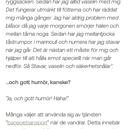
ryggsäcken. Sedan har jag alltid vaselin med mig.
Det fungerar utmärkt till fötterna och har räddat
mig många gånger. Jag har aldrig problem med
blåsor då jag varje morgonen smörjer hälen och
mellan tårna noga. Sedan har jag mellantjocka
tåstrumpor i marinoull och numera har jag stavar
när jag går. Det är nästan ett måste för mig och
hjälper till att hålla emot speciellt när man går
nedför. Så Stavar, vaselin och säkerhetsnålar".
…och gott humör, kanske?
”Ja, och gott humör! Haha!”
Många väljer att använda sig av tjänsten
”
bagagetransport
” när de vandrar. Detta innebär