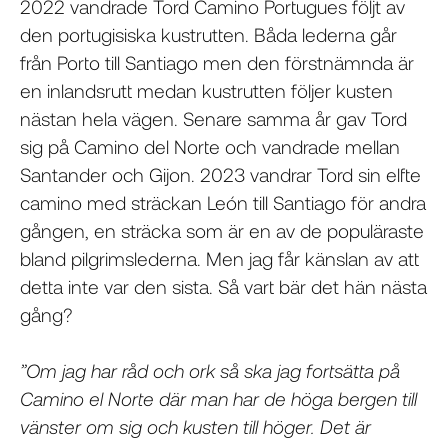
2022 vandrade Tord Camino Portugues följt av
den portugisiska kustrutten. Båda lederna går
från Porto till Santiago men den förstnämnda är
en inlandsrutt medan kustrutten följer kusten
nästan hela vägen. Senare samma år gav Tord
sig på Camino del Norte och vandrade mellan
Santander och Gijon. 2023 vandrar Tord sin elfte
camino med sträckan León till Santiago för andra
gången, en sträcka som är en av de populäraste
bland pilgrimslederna. Men jag får känslan av att
detta inte var den sista. Så vart bär det hän nästa
gång?
”Om jag har råd och ork så ska jag fortsätta på
Camino el Norte där man har de höga bergen till
vänster om sig och kusten till höger. Det är