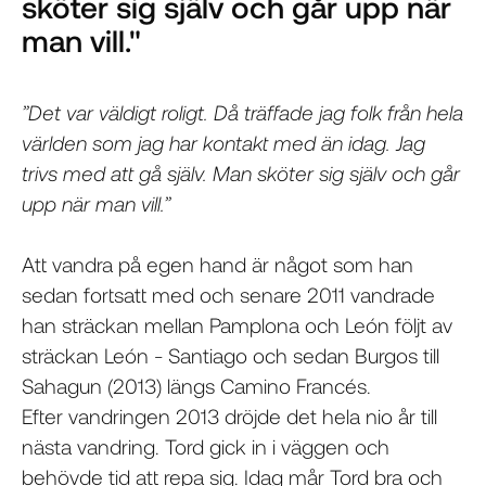
sköter sig själv och går upp när
man vill."
”Det var väldigt roligt. Då träffade jag folk från hela
världen som jag har kontakt med än idag. Jag
trivs med att gå själv. Man sköter sig själv och går
upp när man vill.”
Att vandra på egen hand är något som han
sedan fortsatt med och senare 2011 vandrade
han sträckan mellan Pamplona och León följt av
sträckan León - Santiago och sedan Burgos till
Sahagun (2013) längs Camino Francés.
Efter vandringen 2013 dröjde det hela nio år till
nästa vandring. Tord gick in i väggen och
behövde tid att repa sig. Idag mår Tord bra och