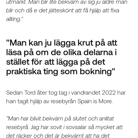
utmärkt. Man blir lite bekväm av sig ju äldre man
blir och då e det jätteskönt att få hjälp att fixa
allting."
"Man kan ju lägga krut på att
läsa på om de olika delarna i
stället för att lägga på det
praktiska ting som bokning"
Sedan Tord åter tog tag i vandrandet 2022 har
han tagit hjälp av resebyrån Spain is More.
”Man har blivit bekväm på slutet och anlitat
resebyrå. Jag har sovit i sovsalar så mycket att
det räcker och det är bekvämt att ha det