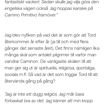
fantastiskt vackert. Sedan skulle jag vilja göra den
engelska vägen också. Jag hoppas kanske på
Camino Primitivo framöver.”
Jag blev nyfiken på vad det är som gör att Tord
återkommer år efter år (ja till och med flera
gånger det senaste året). Det finns nämligen lika
många skäl som antalet pilgrimer till varför man
vandrar Caminon. De vanligaste skälen till att
man ger sig ut är spirituella, religiösa, sportsliga,
sociala m.fl. Så vad är det som triggar Tord till att
återvända gång på gång?
”Jag är inte ett dugg religiös. Jag mår bara
förbaskat bra av det. Jag känner att min kropp