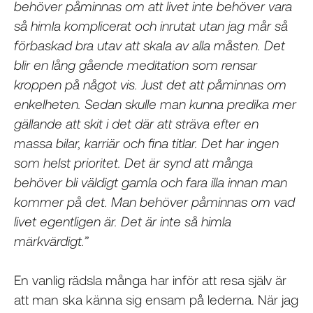
behöver påminnas om att livet inte behöver vara
så himla komplicerat och inrutat utan jag mår så
förbaskad bra utav att skala av alla måsten. Det
blir en lång gående meditation som rensar
kroppen på något vis. Just det att påminnas om
enkelheten. Sedan skulle man kunna predika mer
gällande att skit i det där att sträva efter en
massa bilar, karriär och fina titlar. Det har ingen
som helst prioritet. Det är synd att många
behöver bli väldigt gamla och fara illa innan man
kommer på det. Man behöver påminnas om vad
livet egentligen är. Det är inte så himla
märkvärdigt.”
En vanlig rädsla många har inför att resa själv är
att man ska känna sig ensam på lederna. När jag