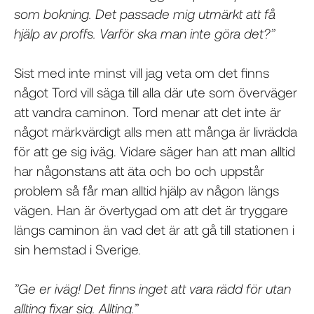
som bokning. Det passade mig utmärkt att få
hjälp av proffs. Varför ska man inte göra det?”
Sist med inte minst vill jag veta om det finns
något Tord vill säga till alla där ute som överväger
att vandra caminon. Tord menar att det inte är
något märkvärdigt alls men att många är livrädda
för att ge sig iväg. Vidare säger han att man alltid
har någonstans att äta och bo och uppstår
problem så får man alltid hjälp av någon längs
vägen. Han är övertygad om att det är tryggare
längs caminon än vad det är att gå till stationen i
sin hemstad i Sverige.
”Ge er iväg! Det finns inget att vara rädd för utan
allting fixar sig. Allting.”