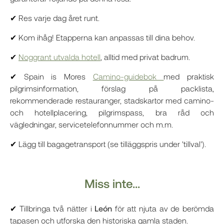
✔ Res varje dag året runt.
✔ Kom ihåg! Etapperna kan anpassas till dina behov.
✔
Noggrant utvalda hotell
, alltid med privat badrum.
✔ Spain is Mores
Camino-guidebok
med praktisk
pilgrimsinformation, förslag på packlista,
rekommenderade restauranger, stadskartor med camino-
och hotellplacering, pilgrimspass, bra råd och
vägledningar, servicetelefonnummer och m.m.
✔ Lägg till bagagetransport (se tilläggspris under 'tillval').
Miss inte...
✔ Tillbringa två nätter i
León
för att njuta av de berömda
tapasen och utforska den historiska gamla staden.