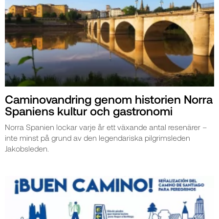
Caminovandring genom historien Norra
Spaniens kultur och gastronomi
Norra Spanien lockar varje år ett växande antal resenärer –
inte minst på grund av den legendariska pilgrimsleden
Jakobsleden.