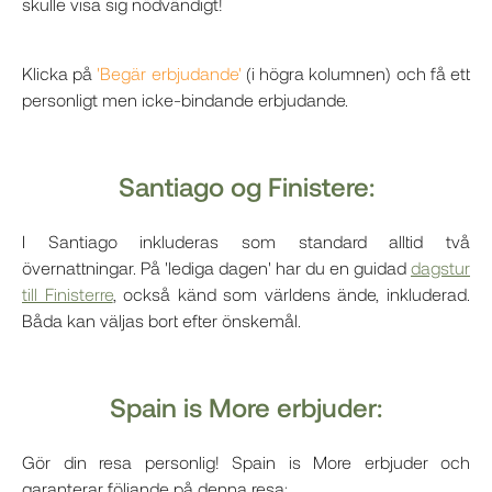
skulle visa sig nödvändigt!
Klicka på
'Begär erbjudande'
(i högra kolumnen) och få ett
personligt men icke-bindande erbjudande.
Santiago og Finistere:
I Santiago inkluderas som standard alltid två
övernattningar. På 'lediga dagen' har du en guidad
dagstur
till Finisterre
, också känd som världens ände, inkluderad.
Båda kan väljas bort efter önskemål.
Spain is More erbjuder:
Gör din resa personlig! Spain is More erbjuder och
garanterar följande på denna resa: