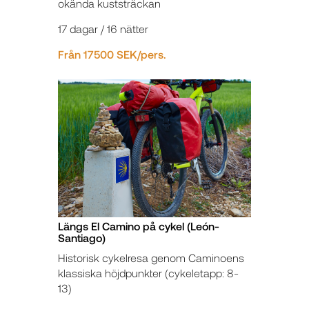
okända kuststräckan
17 dagar / 16 nätter
Från 17500 SEK/pers.
Längs El Camino på cykel (León-
Santiago)
Historisk cykelresa genom Caminoens
klassiska höjdpunkter (cykeletapp: 8-
13)