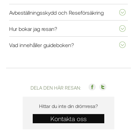
Avbeställningsskydd och Reseförsäkring
Hur bokar jag resan?
Vad innehåller guideboken?
DELA DEN HÄR RESAN:
Hittar du inte din drömresa?
Kontakta oss