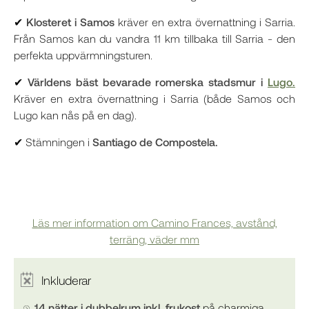
✔
Klosteret i Samos
kräver en extra övernattning i Sarria.
Från Samos kan du vandra 11 km tillbaka till Sarria - den
perfekta uppvärmningsturen.
✔
Världens bäst bevarade romerska stadsmur i
Lugo.
Kräver en extra övernattning i Sarria (både Samos och
Lugo kan nås på en dag).
✔ Stämningen i
Santiago de Compostela.
Läs mer information om Camino Frances, avstånd,
terräng, väder mm
Inkluderar
14 nätter i dubbelrum inkl. frukost
på charmiga