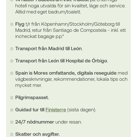
hotell noga utvalda för sin kvalitet, läge och service.
Alltid med eget badrum/toalett.
Flyg
t/r från Köpenhamn/Stockholm/Göteborg till
Madrid, retur från Santiago de Compostela - inkl. ett
incheckat bagage p.p.*
Transport från Madrid till León
.
Transport från León till Hospital de Órbigo
.
Spain is Mores omfattande, digitala reseguide
med
vägbeskrivningar, rekommendationer, lokala tips och
mycket mer.
Pilgrimspasset.
Guidad tur till
Finisterre
(sista dagen).
24/7 nödnummer
under resan.
Skatter och avgifter.