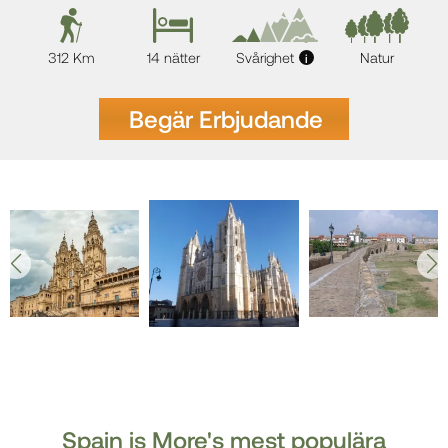
312 Km
14 nätter
Svårighet
Natur
i
Begär Erbjudande
Spain is More's mest populära