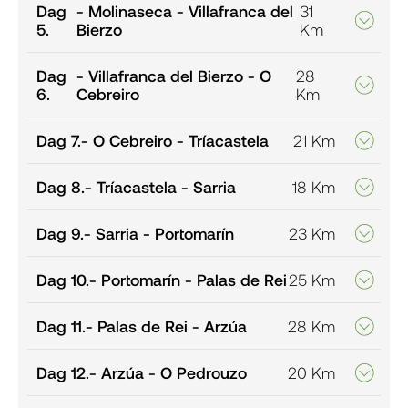
Dag
- Molinaseca - Villafranca del
31
5.
Bierzo
Km
Dag
- Villafranca del Bierzo - O
28
6.
Cebreiro
Km
Dag 7.
- O Cebreiro - Tríacastela
21 Km
Dag 8.
- Tríacastela - Sarria
18 Km
Dag 9.
- Sarria - Portomarín
23 Km
Dag 10.
- Portomarín - Palas de Rei
25 Km
Dag 11.
- Palas de Rei - Arzúa
28 Km
Dag 12.
- Arzúa - O Pedrouzo
20 Km