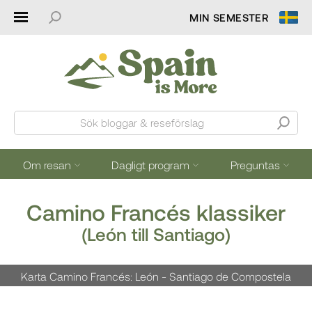
MIN SEMESTER
Sök bloggar & reseförslag
Om resan
Dagligt program
Preguntas
Camino Francés klassiker
(León till Santiago)
Karta Camino Francés: León - Santiago de Compostela