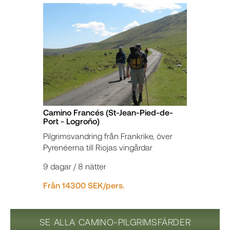
Camino Francés (St-Jean-Pied-de-
Port - Logroño)
Pilgrimsvandring från Frankrike, över
Pyrenéerna till Riojas vingårdar
9 dagar / 8 nätter
Från 14300 SEK/pers.
SE ALLA CAMINO-PILGRIMSFÄRDER