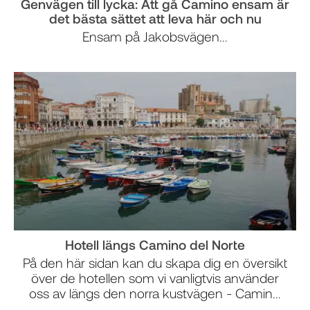
Genvägen till lycka: Att gå Camino ensam är
det bästa sättet att leva här och nu
Ensam på Jakobsvägen...
Hotell längs Camino del Norte
På den här sidan kan du skapa dig en översikt
över de hotellen som vi vanligtvis använder
oss av längs den norra kustvägen - Camin...