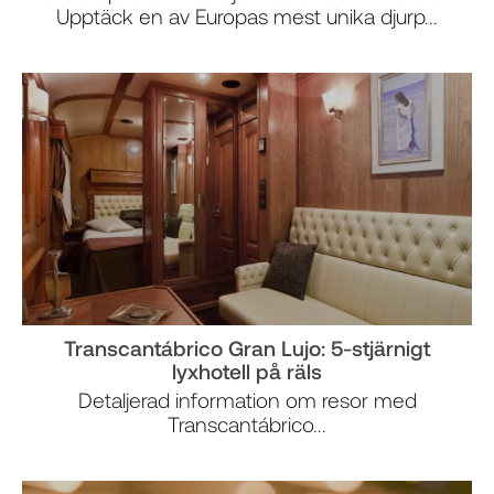
Upptäck en av Europas mest unika djurp...
Transcantábrico Gran Lujo: 5-stjärnigt
lyxhotell på räls
Detaljerad information om resor med
Transcantábrico...