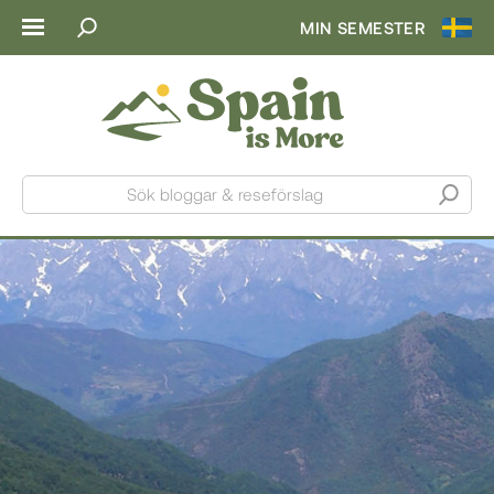
MIN SEMESTER
Sök bloggar & reseförslag