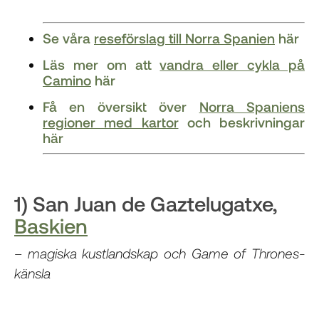
Se våra
reseförslag till Norra Spanien
här
Läs mer om att
vandra eller cykla på
Camino
här
Få en översikt över
Norra Spaniens
regioner med kartor
och beskrivningar
här
1) San Juan de Gaztelugatxe,
Baskien
– magiska kustlandskap och Game of Thrones-
känsla