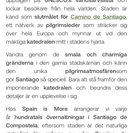
lockar besökare från hela världen. Staden är
känd som
slutmålet för
Camino de Santiago
,
ett nätverk av
pilgrimsleder
som sträcker sig
över hela Europa och mynnar ut vid den
mäktiga
katedralen
mitt i stadens hjärta.
Vandra genom de
smala och charmiga
gränderna
i den gamla stadskärnan och känn
den unika
pilgrimsatmosfären
som
gör
Santiago
så speciell. Bara att stå framför den
imponerande
katedralen
och beundra dess
detaljer är en upplevelse i sig.
Hos
Spain is More
arrangerar vi varje
år
hundratals övernattningar i Santiago de
Compostela
, eftersom staden är det naturliga