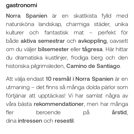
gastronomi
Norra Spanien
är en skattkista fylld med
natursköna landskap, charmiga städer, unika
kulturer och fantastisk mat – perfekt för
både
aktiva semestrar
och
avkoppling
, oavsett
om du väljer
bilsemester
eller
tågresa
. Här hittar
du dramatiska kustlinjer, frodiga berg och den
historiska pilgrimsleden,
Camino de Santiago
.
Att välja endast
10 resmål i Norra Spanien
är en
utmaning – det finns så många dolda pärlor som
förtjänar att upptäckas! Vi har samlat några av
våra bästa
rekommendationer
, men har många
fler beroende på
årstid
,
dina
intressen
och
resestil
.