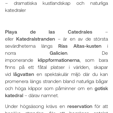
– dramatiska kustlandskap och naturliga
katedraler
Playa de las Catedrales
–
eller
Katedralstranden
– är en av de största
sevärdheterna längs
Rías Altas-kusten
i
norra
Galicien
. De
imponerande
klippformationerna
, som bara
finns på ett fåtal platser i världen, skapar
vid
lågvatten
en spektakulär miljö där du kan
promenera längs stranden bland naturliga bågar
och höga klippor som påminner om en
gotisk
katedral
– därav namnet.
Under högsäsong krävs en
reservation
för att