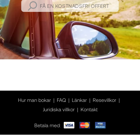
FÅ EN KOSTNADSFRI OFFERT
Hur man bokar
FAQ
Länkar
Resevillkor
Juridiska villkor
Kontakt
Betala med: