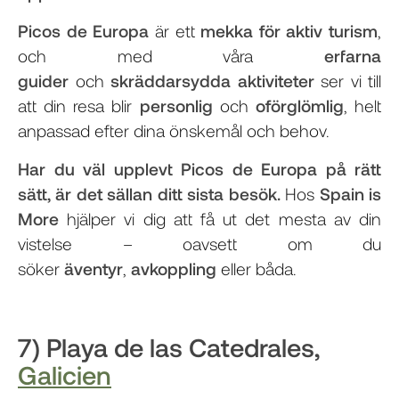
Picos de Europa
är ett
mekka för aktiv turism
,
och med våra
erfarna
guider
och
skräddarsydda aktiviteter
ser vi till
att din resa blir
personlig
och
oförglömlig
, helt
anpassad efter dina önskemål och behov.
Har du väl upplevt Picos de Europa på rätt
sätt, är det sällan ditt sista besök.
Hos
Spain is
More
hjälper vi dig att få ut det mesta av din
vistelse – oavsett om du
söker
äventyr
,
avkoppling
eller båda.
7) Playa de las Catedrales,
Galicien