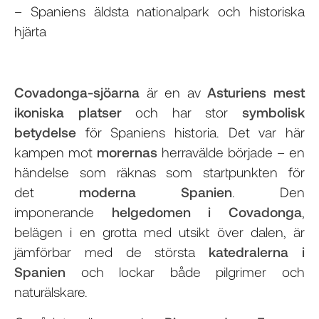
– Spaniens äldsta nationalpark och historiska
hjärta
Covadonga-sjöarna
är en av
Asturiens mest
ikoniska platser
och har stor
symbolisk
betydelse
för Spaniens historia. Det var här
kampen mot
morernas
herravälde började – en
händelse som räknas som startpunkten för
det
moderna Spanien
. Den
imponerande
helgedomen i Covadonga
,
belägen i en grotta med utsikt över dalen, är
jämförbar med de största
katedralerna i
Spanien
och lockar både pilgrimer och
naturälskare.