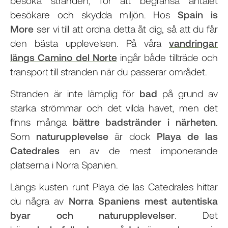
besöka stranden, för att begränsa antalet
besökare och skydda miljön. Hos
Spain is
More
ser vi till att ordna detta åt dig, så att du får
den bästa upplevelsen. På våra
vandringar
längs Camino del Norte
ingår både tillträde och
transport till stranden när du passerar området.
Stranden är inte lämplig för
bad
på grund av
starka strömmar och det vilda havet, men det
finns många
bättre badstränder i närheten
.
Som
naturupplevelse
är dock
Playa de las
Catedrales
en av de mest imponerande
platserna i Norra Spanien.
Längs kusten runt Playa de las Catedrales hittar
du några av
Norra Spaniens mest autentiska
byar och naturupplevelser
. Det