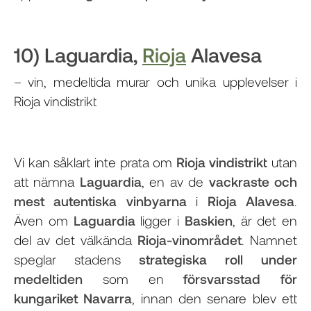
10) Laguardia,
Rioja
Alavesa
– vin, medeltida murar och unika upplevelser i
Rioja vindistrikt
Vi kan såklart inte prata om
Rioja vindistrikt
utan
att nämna
Laguardia
, en av de
vackraste och
mest autentiska vinbyarna
i
Rioja Alavesa
.
Även om
Laguardia
ligger i
Baskien
, är det en
del av det välkända
Rioja-vinområdet
. Namnet
speglar stadens
strategiska roll under
medeltiden
som en
försvarsstad för
kungariket Navarra
, innan den senare blev ett