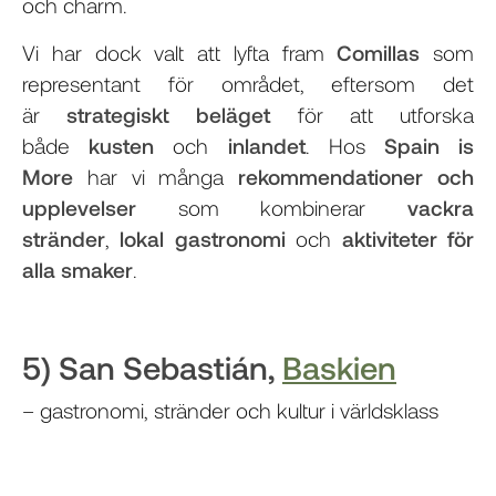
och charm.
Vi har dock valt att lyfta fram
Comillas
som
representant för området, eftersom det
är
strategiskt beläget
för att utforska
både
kusten
och
inlandet
. Hos
Spain is
More
har vi många
rekommendationer och
upplevelser
som kombinerar
vackra
stränder
,
lokal gastronomi
och
aktiviteter för
alla smaker
.
5) San Sebastián,
Baskien
– gastronomi, stränder och kultur i världsklass