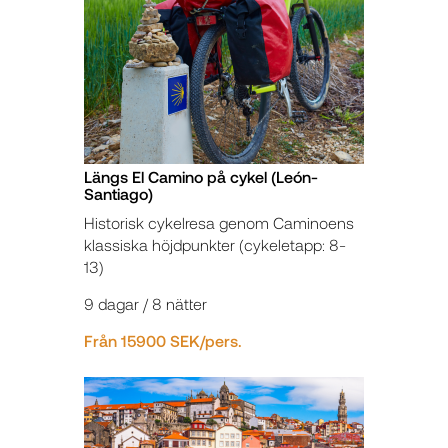
Längs El Camino på cykel (León-
Santiago)
Historisk cykelresa genom Caminoens
klassiska höjdpunkter (cykeletapp: 8-
13)
9 dagar / 8 nätter
Från 15900 SEK/pers.