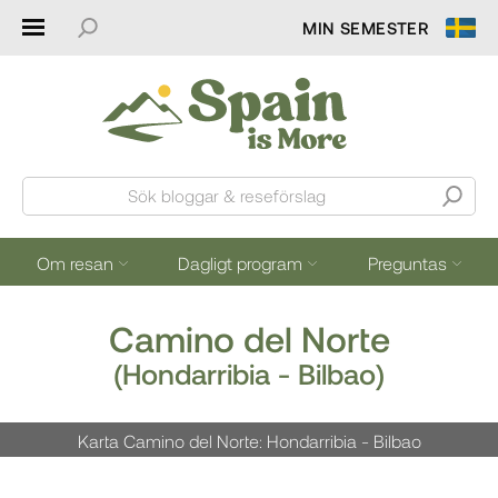
MIN SEMESTER
Sök bloggar & reseförslag
Om resan
Dagligt program
Preguntas
Camino del Norte
(Hondarribia - Bilbao)
Karta Camino del Norte: Hondarribia - Bilbao