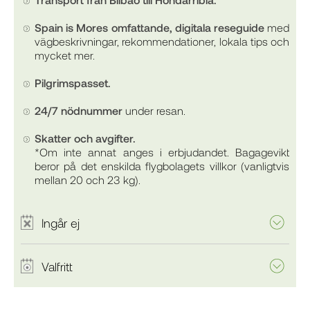
Spain is Mores omfattande, digitala reseguide
med
vägbeskrivningar, rekommendationer, lokala tips och
mycket mer.
Pilgrimspasset.
24/7 nödnummer
under resan.
Skatter och avgifter.
*Om inte annat anges i erbjudandet. Bagagevikt
beror på det enskilda flygbolagets villkor (vanligtvis
mellan 20 och 23 kg).
Ingår ej
Valfritt