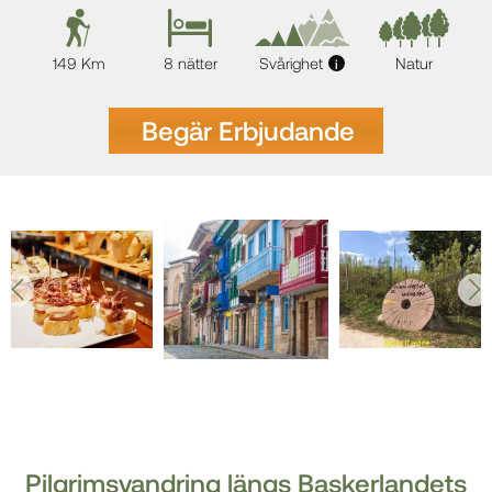
149 Km
8 nätter
Svårighet
Natur
i
Begär Erbjudande
Pilgrimsvandring längs Baskerlandets