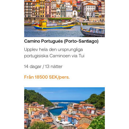
Camino Portugués (Porto-Santiago)
Upplev hela den ursprungliga
portugisiska Caminoen via Tui
14 dagar / 13 nätter
Från 18500 SEK/pers.