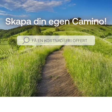
Skapa din egen Camino!
FÅ EN KOSTNADSFRI OFFERT