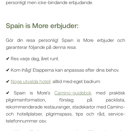
personligt men icke-bindande erbjudande.
Spain is More erbjuder:
Gör din resa personlig! Spain is More erbjuder och
garanterar följande på denna resa:
✔ Res varje dag, året runt.
✔ Kom ihåg! Etapperna kan anpassas efter dina behov.
✔
Noga utvalda hotell,
alltid med eget badrum.
✔ Spain is More's
Camino-guidebok
med praktisk
pilgrimsinformation, förslag på packlista,
rekommenderade restauranger, stadskartor med Camino-
och hotellplatser, pilgrimspass, tips och råd, service-
telefonnummer osv.