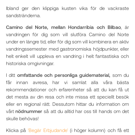
Ibland ger den klippiga kusten vika för de vackraste
sandstränderna.
Camino del Norte, mellan Hondarribia och Bilbao
, är
vandringen för dig som vill slutföra Camino del Norte
under en längre tid, eller för dig som vill kombinera en aktiv
vandringssemester med gastronomiska höjdpunkter, eller
helt enkelt vill uppleva en vandring i helt fantastiska och
historiska omgivningar.
I ditt
omfattande och personliga guidematerial,
som du
får innan avresa, har vi samlat alla våra bästa
rekommendationer och erfarenheter så att du kan få ut
det mesta av din resa och inte missa ett speciellt besök
eller en regional rätt. Dessutom hittar du information om
vårt
nödnummer
så att du alltid har oss till hands om det
skulle behövas!
Klicka på
'Begär Erbjudande'
(i höger kolumn) och få ett