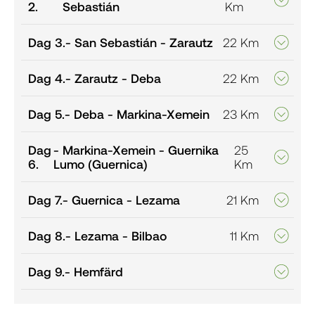
2.
Sebastián
Km
Dag 3.
- San Sebastián - Zarautz
22 Km
Dag 4.
- Zarautz - Deba
22 Km
Dag 5.
- Deba - Markina-Xemein
23 Km
Dag
- Markina-Xemein - Guernika
25
6.
Lumo (Guernica)
Km
Dag 7.
- Guernica - Lezama
21 Km
Dag 8.
- Lezama - Bilbao
11 Km
Dag 9.
- Hemfärd