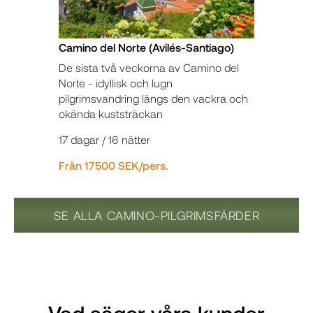
Camino del Norte (Avilés-Santiago)
De sista två veckorna av Camino del
Norte - idyllisk och lugn
pilgrimsvandring längs den vackra och
okända kuststräckan
17 dagar / 16 nätter
Från 17500 SEK/pers.
SE ALLA CAMINO-PILGRIMSFÄRDER