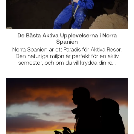
De Bästa Aktiva Upplevelserna i Norra
Spanien
Norra Spanien är ett Paradis för Aktiva Resor.
Den naturliga miljön är perfekt för en aktiv
semester, och om du vill krydda din re...