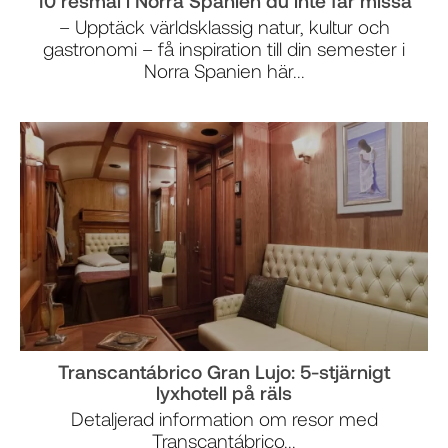
10 resmål i Norra Spanien du inte får missa
– Upptäck världsklassig natur, kultur och
gastronomi – få inspiration till din semester i
Norra Spanien här...
Transcantábrico Gran Lujo: 5-stjärnigt
lyxhotell på räls
Detaljerad information om resor med
Transcantábrico...