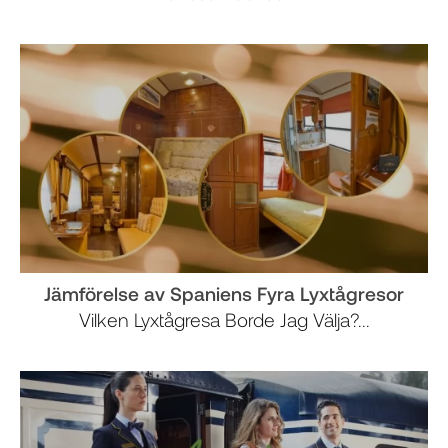
Jämförelse av Spaniens Fyra Lyxtågresor
Vilken Lyxtågresa Borde Jag Välja?...