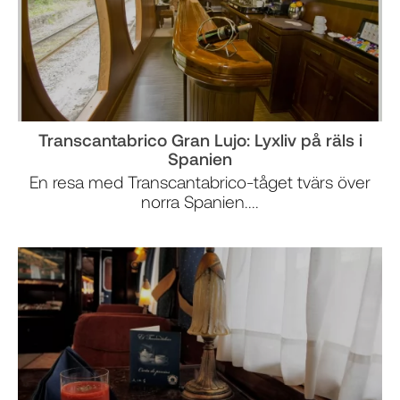
Transcantabrico Gran Lujo: Lyxliv på räls i
Spanien
En resa med Transcantabrico-tåget tvärs över
norra Spanien....