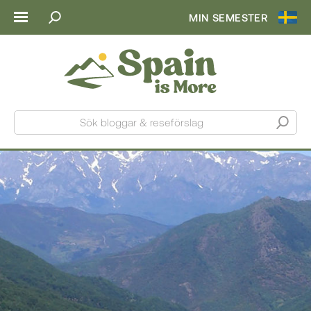
MIN SEMESTER
Sök bloggar & reseförslag