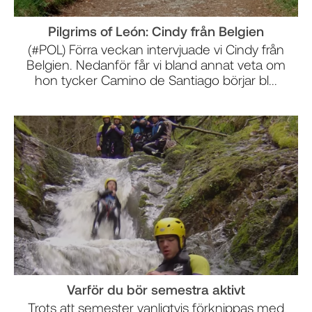
Pilgrims of León: Cindy från Belgien
(#POL) Förra veckan intervjuade vi Cindy från
Belgien. Nedanför får vi bland annat veta om
hon tycker Camino de Santiago börjar bl...
Varför du bör semestra aktivt
Trots att semester vanligtvis förknippas med