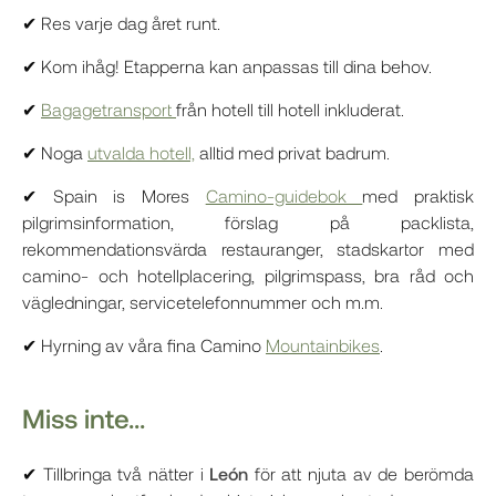
✔ Res varje dag året runt.
✔ Kom ihåg! Etapperna kan anpassas till dina behov.
✔
Bagagetransport
från hotell till hotell inkluderat.
✔ Noga
utvalda hotell,
alltid med privat badrum.
✔ Spain is Mores
Camino-guidebok
med praktisk
pilgrimsinformation, förslag på packlista,
rekommendationsvärda restauranger, stadskartor med
camino- och hotellplacering, pilgrimspass, bra råd och
vägledningar, servicetelefonnummer och m.m.
✔ Hyrning av våra fina Camino
Mountainbikes
.
Miss inte...
✔ Tillbringa två nätter i
León
för att njuta av de berömda