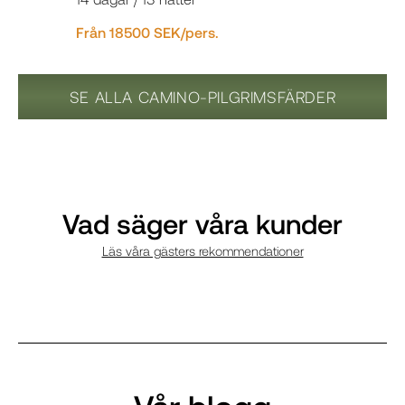
Från 18500 SEK/pers.
SE ALLA CAMINO-PILGRIMSFÄRDER
Vad säger våra kunder
Läs våra gästers rekommendationer