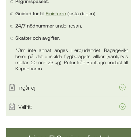
Pilgrimspasset.
Guidad tur till
Finisterre
(
sista dagen).
24/7 nödnummer
under resan.
Skatter och avgifter.
*Om inte annat anges i erbjudandet. Bagagevikt
beror på det enskilda flygbolagets villkor (vanligtvis
mellan 20 och 23 kg). Retur från Santiago endast till
Köpenhamn.
Ingår ej
Valfritt