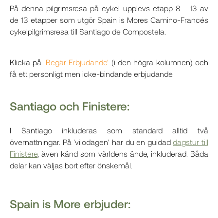
På denna pilgrimsresa på cykel upplevs etapp 8 - 13 av
de 13 etapper som utgör Spain is Mores Camino-Francés
cykelpilgrimsresa till Santiago de Compostela.
Klicka på
'Begär Erbjudande'
(i den högra kolumnen) och
få ett personligt men icke-bindande erbjudande.
Santiago och Finistere:
I Santiago inkluderas som standard alltid två
övernattningar. På 'vilodagen' har du en guidad
dagstur till
Finistere
, även känd som världens ände, inkluderad. Båda
delar kan väljas bort efter önskemål.
Spain is More erbjuder: