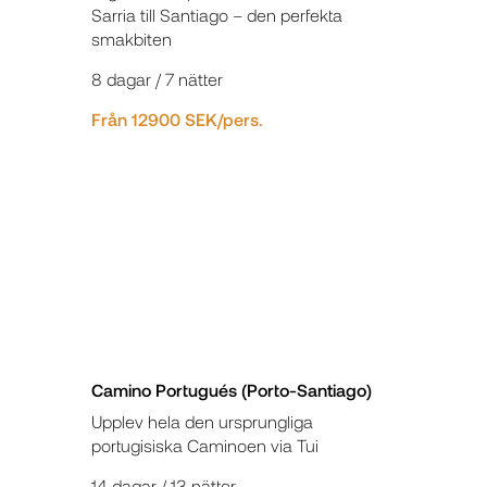
Sarria till Santiago – den perfekta
smakbiten
8 dagar / 7 nätter
Från 12900 SEK/pers.
Camino Portugués (Porto-Santiago)
Upplev hela den ursprungliga
portugisiska Caminoen via Tui
14 dagar / 13 nätter