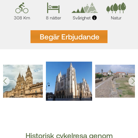
308 Km
8 nätter
Svårighet
Natur
i
Begär Erbjudande
Historisk cykelresa genom