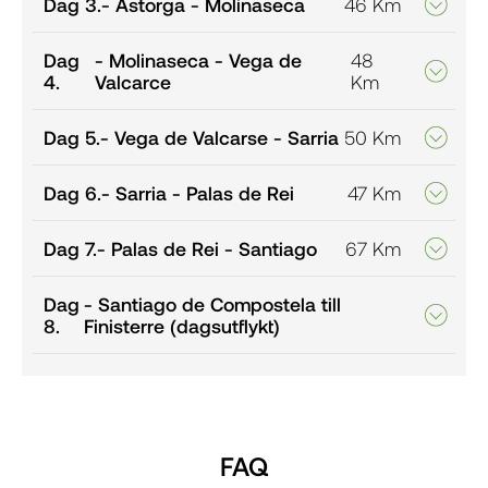
Dag 3.
- Astorga - Molinaseca
46 Km
Dag
- Molinaseca - Vega de
48
4.
Valcarce
Km
Dag 5.
- Vega de Valcarse - Sarria
50 Km
Dag 6.
- Sarria - Palas de Rei
47 Km
Dag 7.
- Palas de Rei - Santiago
67 Km
Dag
- Santiago de Compostela till
8.
Finisterre (dagsutflykt)
FAQ