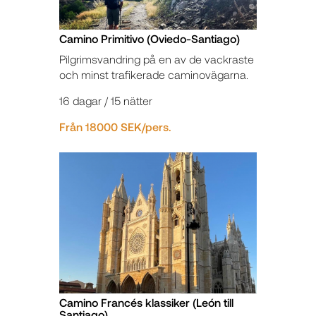
Camino Primitivo (Oviedo-Santiago)
Pilgrimsvandring på en av de vackraste
och minst trafikerade caminovägarna.
16 dagar / 15 nätter
Från 18000 SEK/pers.
Camino Francés klassiker (León till
Santiago)