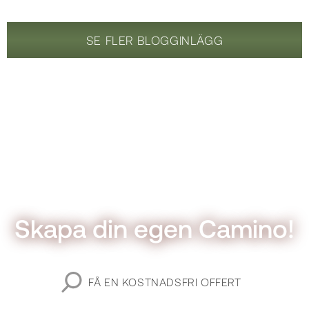
SE FLER BLOGGINLÄGG
Skapa din egen Camino!
FÅ EN KOSTNADSFRI OFFERT