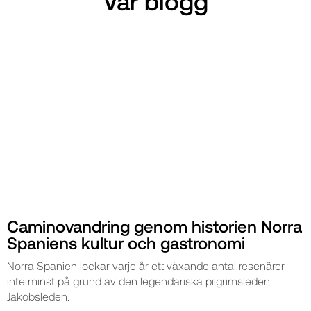
Vår blogg
Caminovandring genom historien Norra
Spaniens kultur och gastronomi
Norra Spanien lockar varje år ett växande antal resenärer –
inte minst på grund av den legendariska pilgrimsleden
Jakobsleden.