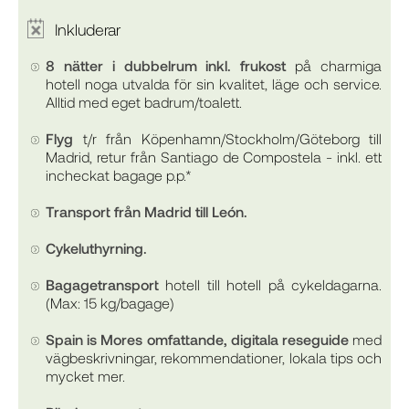
Inkluderar
8 nätter i dubbelrum inkl. frukost
på charmiga
hotell noga utvalda för sin kvalitet, läge och service.
Alltid med eget badrum/toalett.
Flyg
t/r från Köpenhamn/Stockholm/Göteborg till
Madrid, retur från Santiago de Compostela - inkl. ett
incheckat bagage p.p.*
Transport från Madrid till León.
Cykeluthyrning.
Bagagetransport
hotell till hotell på cykeldagarna.
(Max: 15 kg/bagage)
Spain is Mores omfattande, digitala reseguide
med
vägbeskrivningar, rekommendationer, lokala tips och
mycket mer.