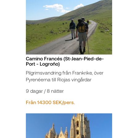
Camino Francés (St-Jean-Pied-de-
Port - Logroño)
Pilgrimsvandring från Frankrike, över
Pyrenéerna till Riojas vingårdar
9 dagar / 8 nätter
Från 14300 SEK/pers.