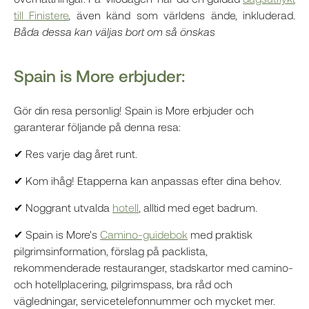
till Finistere
, även känd som världens ände, inkluderad.
Båda dessa kan väljas bort om så önskas
Spain is More erbjuder:
Gör din resa personlig! Spain is More erbjuder och
garanterar följande på denna resa:
✔ Res varje dag året runt.
✔ Kom ihåg! Etapperna kan anpassas efter dina behov.
✔ Noggrant utvalda
hotell
, alltid med eget badrum.
✔ Spain is More's
Camino-guidebok
med praktisk
pilgrimsinformation, förslag på packlista,
rekommenderade restauranger, stadskartor med camino-
och hotellplacering, pilgrimspass, bra råd och
vägledningar, servicetelefonnummer och mycket mer.