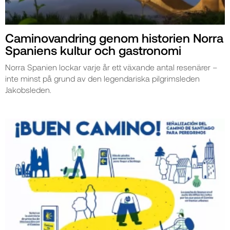
Caminovandring genom historien Norra
Spaniens kultur och gastronomi
Norra Spanien lockar varje år ett växande antal resenärer –
inte minst på grund av den legendariska pilgrimsleden
Jakobsleden.