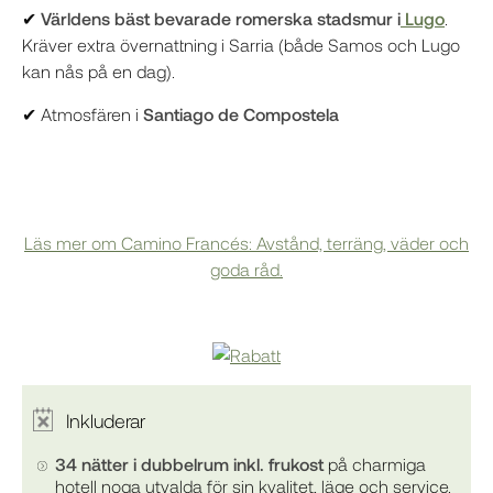
✔
Världens bäst bevarade romerska stadsmur i
Lugo
.
Kräver extra övernattning i Sarria (både Samos och Lugo
kan nås på en dag).
✔ Atmosfären i
Santiago de Compostela
Läs mer om Camino Francés: Avstånd, terräng, väder och
goda råd.
Inkluderar
34 nätter i dubbelrum inkl. frukost
på charmiga
hotell noga utvalda för sin kvalitet, läge och service.