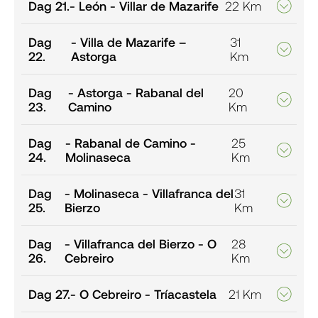
Dag 21.
- León - Villar de Mazarife
22 Km
Dag
- Villa de Mazarife –
31
22.
Astorga
Km
Dag
- Astorga - Rabanal del
20
23.
Camino
Km
Dag
- Rabanal de Camino -
25
24.
Molinaseca
Km
Dag
- Molinaseca - Villafranca del
31
25.
Bierzo
Km
Dag
- Villafranca del Bierzo - O
28
26.
Cebreiro
Km
Dag 27.
- O Cebreiro - Tríacastela
21 Km