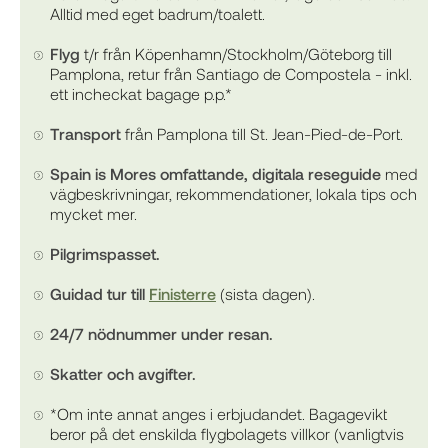
Alltid med eget badrum/toalett.
Flyg
t/r från Köpenhamn/Stockholm/Göteborg till
Pamplona, retur från Santiago de Compostela - inkl.
ett incheckat bagage p.p.*
Transport
från Pamplona till St. Jean-Pied-de-Port.
Spain is Mores omfattande, digitala reseguide
med
vägbeskrivningar, rekommendationer, lokala tips och
mycket mer.
Pilgrimspasset.
Guidad tur till
Finisterre
(sista dagen).
24/7 nödnummer under resan.
Skatter och avgifter.
*Om inte annat anges i erbjudandet. Bagagevikt
beror på det enskilda flygbolagets villkor (vanligtvis