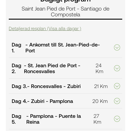
Saint Jean Pied de Port - Santiago de
Compostela
Detaljerad resplan (Visa alla dagar )
Dag
- Ankomst till St. Jean-Pied-de-
1.
Port
Dag
- St. Jean Pied de Port -
24
2.
Roncesvalles
Km
Dag 3.
- Roncesvalles - Zubiri
21 Km
Dag 4.
- Zubiri - Pamplona
20 Km
Dag
- Pamplona - Puente la
27
5.
Reina
Km