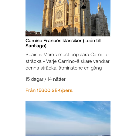
Camino Francés klassiker (León till
Santiago)
Spain is More's mest populära Camino-
sträcka - Varje Camino-älskare vandrar
denna sträcka, åtminstone en gång
15 dagar / 14 nätter
Från 15600 SEK/pers.