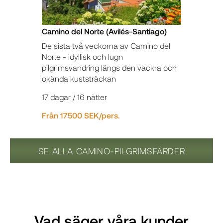
Camino del Norte (Avilés-Santiago)
De sista två veckorna av Camino del
Norte - idyllisk och lugn
pilgrimsvandring längs den vackra och
okända kuststräckan
17 dagar / 16 nätter
Från 17500 SEK/pers.
SE ALLA CAMINO-PILGRIMSFÄRDER
Vad säger våra kunder