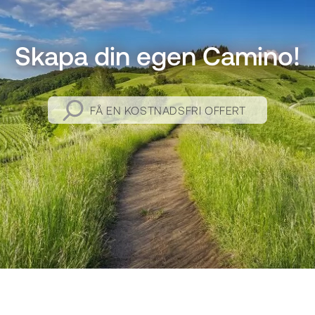
Skapa din egen Camino!
FÅ EN KOSTNADSFRI OFFERT