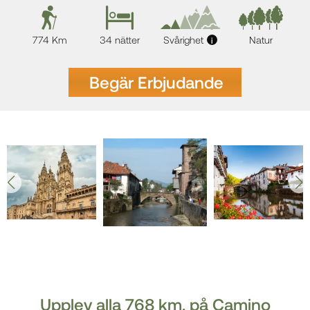
774 Km
34 nätter
Svårighet
Natur
i
Begär Erbjudande
Upplev alla 768 km. på Camino