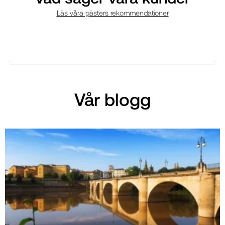
Läs våra gästers rekommendationer
Vår blogg