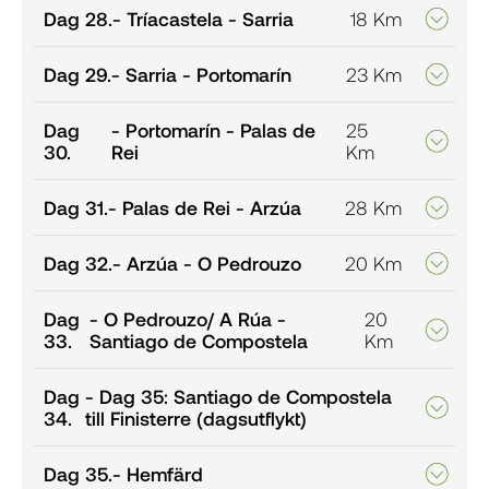
Dag 28.
- Tríacastela - Sarria
18 Km
Dag 29.
- Sarria - Portomarín
23 Km
Dag
- Portomarín - Palas de
25
30.
Rei
Km
Dag 31.
- Palas de Rei - Arzúa
28 Km
Dag 32.
- Arzúa - O Pedrouzo
20 Km
Dag
- O Pedrouzo/ A Rúa -
20
33.
Santiago de Compostela
Km
Dag
- Dag 35: Santiago de Compostela
34.
till Finisterre (dagsutflykt)
Dag 35.
- Hemfärd