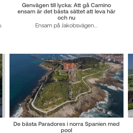
Genvägen till lycka: Att gå Camino
ensam är det bästa sättet att leva här
och nu
Ensam på Jakobsvägen...
n
De bästa Paradores i norra Spanien med
pool