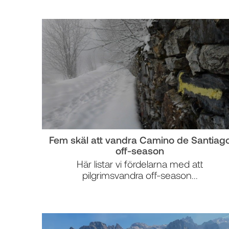
Fem skäl att vandra Camino de Santiag
off-season
Här listar vi fördelarna med att
pilgrimsvandra off-season...