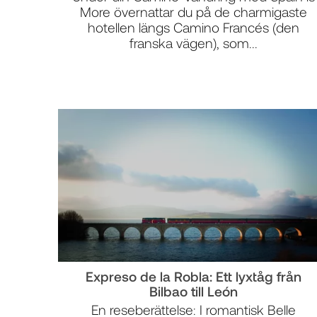
More övernattar du på de charmigaste
hotellen längs Camino Francés (den
franska vägen), som...
​​​​​​​Expreso de la Robla: Ett lyxtåg från
Bilbao till León
En reseberättelse: I romantisk Belle