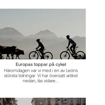
Europas toppar på cykel
Häromdagen var vi med i en av Leóns
största tidningar. Vi har översatt artikel
nedan, läs vidare....