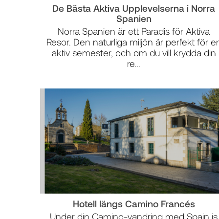
De Bästa Aktiva Upplevelserna i Norra
Spanien
Norra Spanien är ett Paradis för Aktiva
Resor. Den naturliga miljön är perfekt för e
aktiv semester, och om du vill krydda din
re...
Hotell längs Camino Francés
Under din Camino-vandring med Spain is