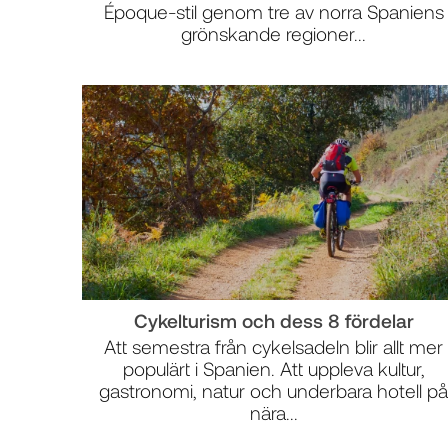
Époque-stil genom tre av norra Spaniens
grönskande regioner...
Cykelturism och dess 8 fördelar
Att semestra från cykelsadeln blir allt mer
populärt i Spanien. Att uppleva kultur,
gastronomi, natur och underbara hotell p
nära...