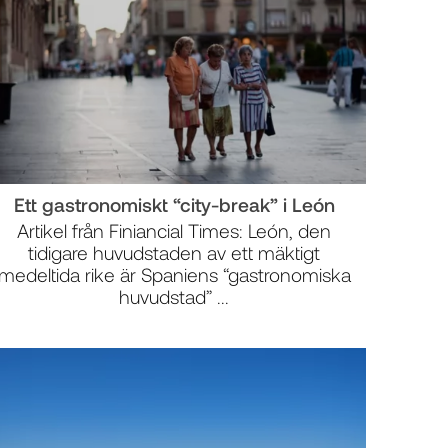
Ett gastronomiskt “city-break” i León
Artikel från Finiancial Times: León, den
tidigare huvudstaden av ett mäktigt
medeltida rike är Spaniens “gastronomiska
huvudstad” ...