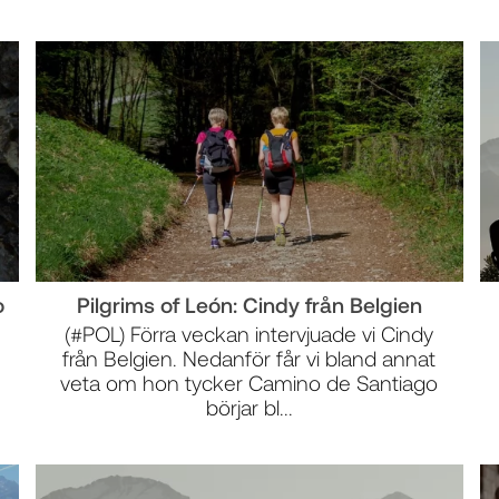
o
Pilgrims of León: Cindy från Belgien
(#POL) Förra veckan intervjuade vi Cindy
från Belgien. Nedanför får vi bland annat
veta om hon tycker Camino de Santiago
börjar bl...