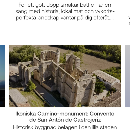
För ett gott dopp smakar bättre när en
säng med historia, lokal mat och vykorts-
perfekta landskap väntar på dig efteråt....
Ikoniska Camino-monument: Convento
de San Antón de Castrojeriz
Historisk byggnad belägen i den lilla staden