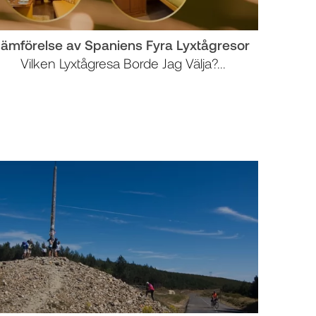
Jämförelse av Spaniens Fyra Lyxtågresor
Vilken Lyxtågresa Borde Jag Välja?...